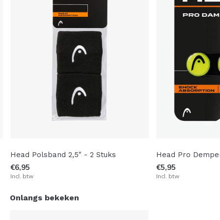
Head Polsband 2,5" - 2 Stuks
Head Pro Dempe
€6,95
€5,95
Incl. btw
Incl. btw
Onlangs bekeken