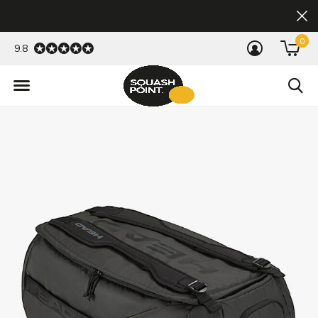
0
9.8