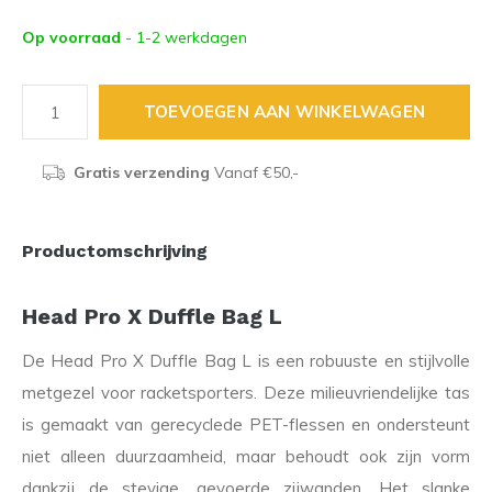
Op voorraad
- 1-2 werkdagen
TOEVOEGEN AAN WINKELWAGEN
Gratis verzending
Vanaf €50,-
Productomschrijving
Head Pro X Duffle Bag L
De Head Pro X Duffle Bag L is een robuuste en stijlvolle
metgezel voor racketsporters. Deze milieuvriendelijke tas
is gemaakt van gerecyclede PET-flessen en ondersteunt
niet alleen duurzaamheid, maar behoudt ook zijn vorm
dankzij de stevige, gevoerde zijwanden. Het slanke