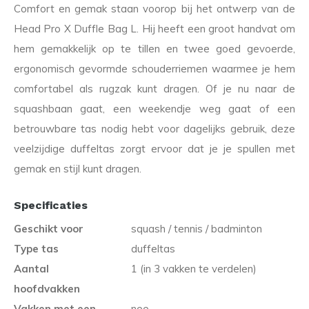
Comfort en gemak staan voorop bij het ontwerp van de
Head Pro X Duffle Bag L. Hij heeft een groot handvat om
hem gemakkelijk op te tillen en twee goed gevoerde,
ergonomisch gevormde schouderriemen waarmee je hem
comfortabel als rugzak kunt dragen. Of je nu naar de
squashbaan gaat, een weekendje weg gaat of een
betrouwbare tas nodig hebt voor dagelijks gebruik, deze
veelzijdige duffeltas zorgt ervoor dat je je spullen met
gemak en stijl kunt dragen.
Specificaties
Geschikt voor
squash / tennis / badminton
Type tas
duffeltas
Aantal
1 (in 3 vakken te verdelen)
hoofdvakken
Vakken met een
nee