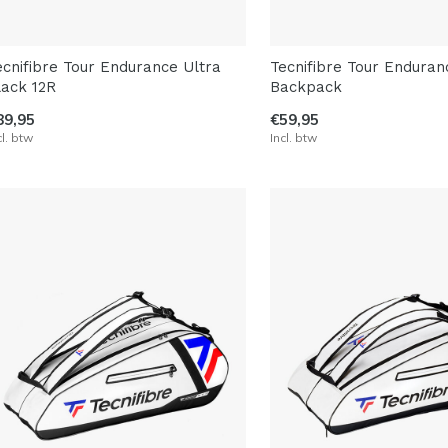
ecnifibre Tour Endurance Ultra
Tecnifibre Tour Enduran
lack 12R
Backpack
89,95
€59,95
cl. btw
Incl. btw