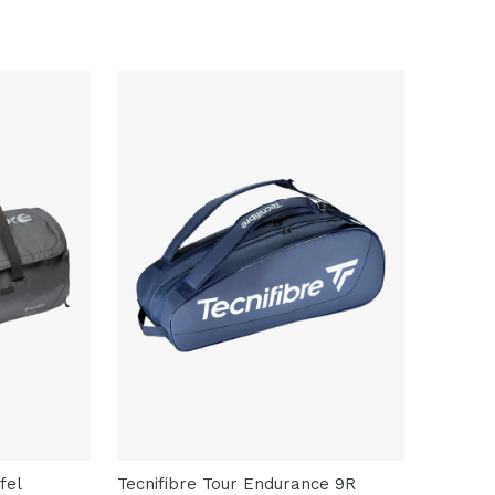
fel
Tecnifibre Tour Endurance 9R