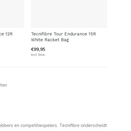
ce 12R
Tecnifibre Tour Endurance 15R
White Racket Bag
€99,95
Incl. btw
cten
ebbers en competitiespelers. Tecnifibre onderscheidt