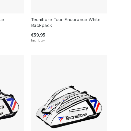
ce
Tecnifibre Tour Endurance White
Backpack
€59,95
Incl. btw