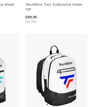
ce Khaki
Tecnifibre Tour Endurance Khaki
12R
€89,95
Incl. btw