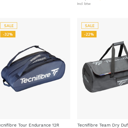
Incl. btw
SALE
SALE
-32%
-22%
ecnifibre Tour Endurance 12R
Tecnifibre Team Dry Duf