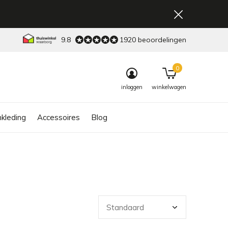
9.8
1920 beoordelingen
0
inloggen
winkelwagen
kleding
Accessoires
Blog