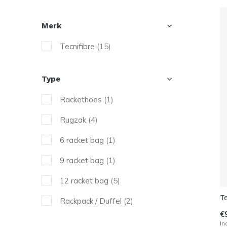
Merk
Tecnifibre
(15)
Type
Rackethoes
(1)
Rugzak
(4)
6 racket bag
(1)
9 racket bag
(1)
12 racket bag
(5)
T
Rackpack / Duffel
(2)
€
In