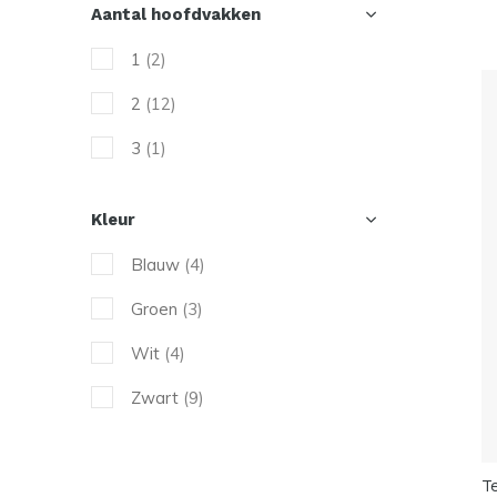
Aantal hoofdvakken
1
(2)
2
(12)
3
(1)
Kleur
Blauw
(4)
Groen
(3)
Wit
(4)
Zwart
(9)
T