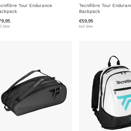
ecnifibre Tour Endurance
Tecnifibre Tour Enduran
ackpack
Backpack
79,95
€59,95
cl. btw
Incl. btw