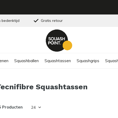
 bedenktijd
Gratis retour
enen
Squashballen
Squashtassen
Squashgrips
Squash
Tecnifibre Squashtassen
5 Producten