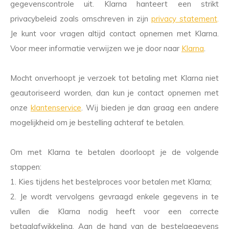
gegevenscontrole uit. Klarna hanteert een strikt
privacybeleid zoals omschreven in zijn
privacy statement
.
Je kunt voor vragen altijd contact opnemen met Klarna.
Voor meer informatie verwijzen we je door naar
Klarna
.
Mocht onverhoopt je verzoek tot betaling met Klarna niet
geautoriseerd worden, dan kun je contact opnemen met
onze
klantenservice
. Wij bieden je dan graag een andere
mogelijkheid om je bestelling achteraf te betalen.
Om met Klarna te betalen doorloopt je de volgende
stappen:
1. Kies tijdens het bestelproces voor betalen met Klarna;
2. Je wordt vervolgens gevraagd enkele gegevens in te
vullen die Klarna nodig heeft voor een correcte
betaalafwikkeling. Aan de hand van de bestelgegevens