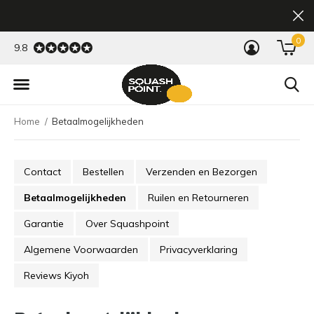
0
9.8
Home
Betaalmogelijkheden
Contact
Bestellen
Verzenden en Bezorgen
Betaalmogelijkheden
Ruilen en Retourneren
Garantie
Over Squashpoint
Algemene Voorwaarden
Privacyverklaring
Reviews Kiyoh