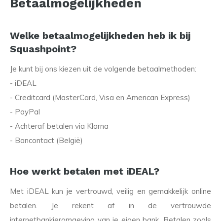
Betaalmogelijkheden
Welke betaalmogelijkheden heb ik bij
Squashpoint?
Je kunt bij ons kiezen uit de volgende betaalmethoden:
- iDEAL
- Creditcard (MasterCard, Visa en American Express)
- PayPal
- Achteraf betalen via Klarna
- Bancontact (België)
Hoe werkt betalen met iDEAL?
Met iDEAL kun je vertrouwd, veilig en gemakkelijk online
betalen. Je rekent af in de vertrouwde
internetbankieromgeving van je eigen bank. Betalen zoals