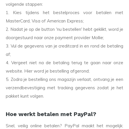
volgende stappen:
1. Kies tijdens het bestelproces voor betalen met
MasterCard, Visa of American Express;
2. Nadat je op de button 'nu bestellen' hebt geklikt, word je
doorgestuurd naar onze payment provider Mollie;
3. Vul de gegevens van je creditcard in en rond de betaling
af;
4. Vergeet niet na de betaling terug te gaan naar onze
website. Hier word je bestelling afgerond;
5. Zodra je bestelling ons magazijn verlaat, ontvang je een
verzendbevestiging met tracking gegevens zodat je het
pakket kunt volgen.
Hoe werkt betalen met PayPal?
Snel, veilig online betalen? PayPal maakt het mogelijk: