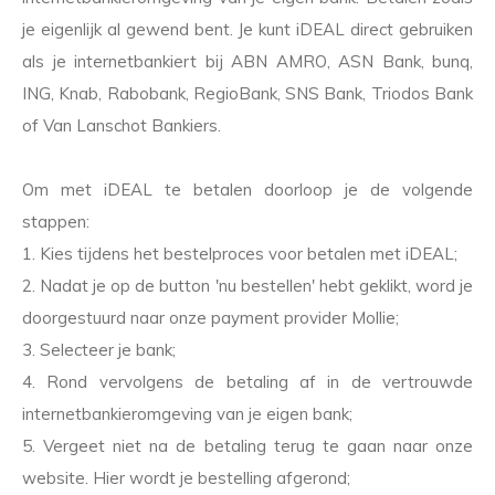
je eigenlijk al gewend bent. Je kunt iDEAL direct gebruiken
als je internetbankiert bij ABN AMRO, ASN Bank, bunq,
ING, Knab, Rabobank, RegioBank, SNS Bank, Triodos Bank
of Van Lanschot Bankiers.
Om met iDEAL te betalen doorloop je de volgende
stappen:
1. Kies tijdens het bestelproces voor betalen met iDEAL;
2. Nadat je op de button 'nu bestellen' hebt geklikt, word je
doorgestuurd naar onze payment provider Mollie;
3. Selecteer je bank;
4. Rond vervolgens de betaling af in de vertrouwde
internetbankieromgeving van je eigen bank;
5. Vergeet niet na de betaling terug te gaan naar onze
website. Hier wordt je bestelling afgerond;