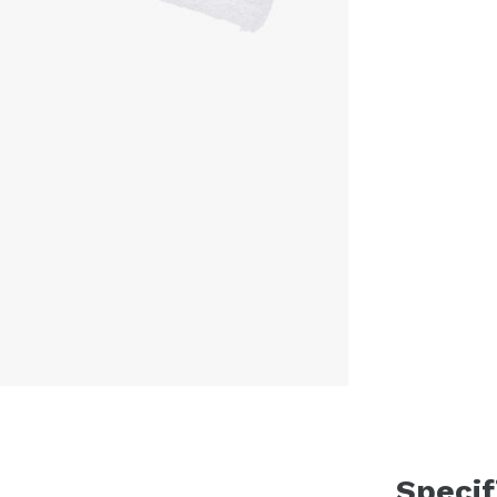
Specif