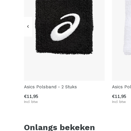
Asics Polsband - 2 Stuks
Asics Po
€11,95
€11,95
Incl. btw
Incl. btw
Onlangs bekeken