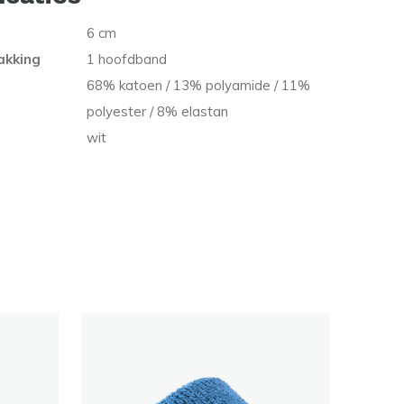
6 cm
akking
1 hoofdband
68% katoen / 13% polyamide / 11%
polyester / 8% elastan
wit