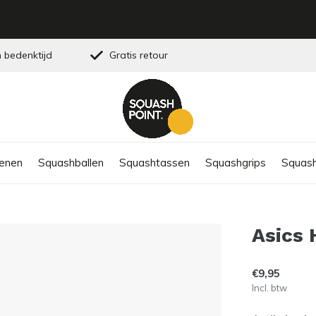
 bedenktijd
Gratis retour
enen
Squashballen
Squashtassen
Squashgrips
Squash
Asics 
€9,95
Incl. btw