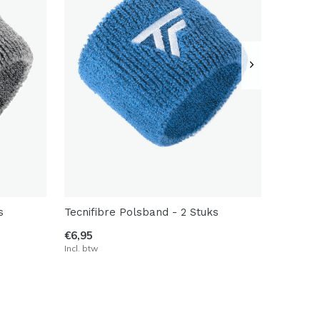
s
Tecnifibre Polsband - 2 Stuks
€6,95
Incl. btw