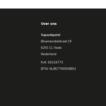
Over ons
Squashpoint
Bloemendalstraat 19
6291 CL Vaals
Nederland
KvK: 69224773
BTW: NL857790559B01