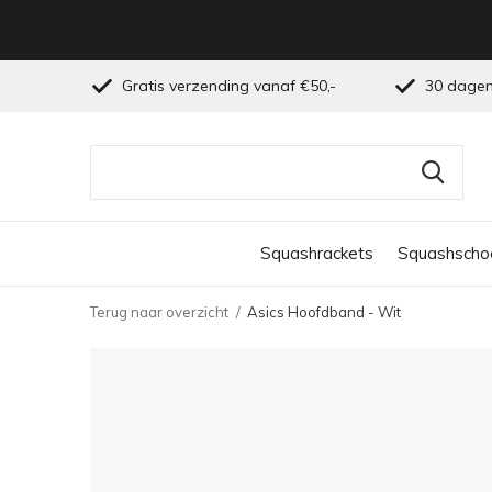
Gratis verzending vanaf €50,-
30 dagen
Squashrackets
Squashscho
Terug naar overzicht
Asics Hoofdband - Wit