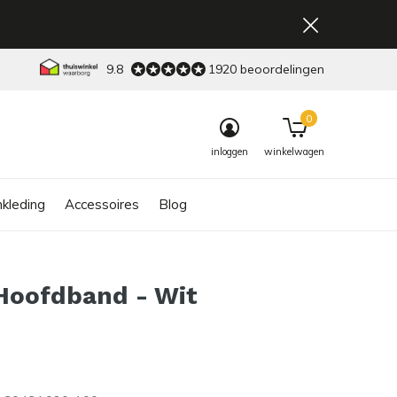
9.8
1920 beoordelingen
0
inloggen
winkelwagen
kleding
Accessoires
Blog
Hoofdband - Wit