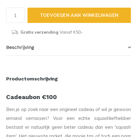
TOEVOEGEN AAN WINKELWAGEN
Gratis verzending
Vanaf €50,-
Beschrijving
Productomschrijving
Cadeaubon €100
Ben je op zoek naar een origineel cadeau of wil je gewoon
iemand verrassen? Voor een echte squashliefhebber
bestaat er natuurlijk geen beter cadeau dan een 'squash
item'. Het nieuwste racket, die mooie tas of toch een paar