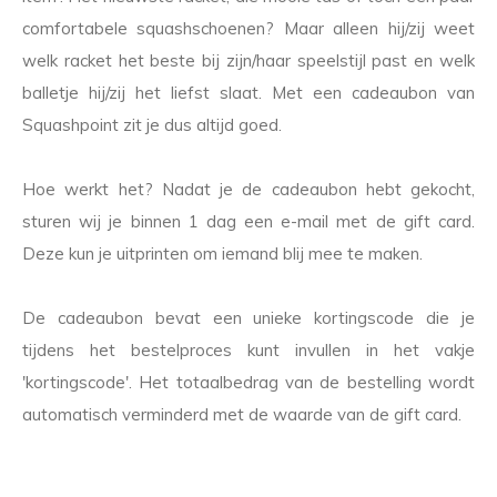
comfortabele squashschoenen? Maar alleen hij/zij weet
welk racket het beste bij zijn/haar speelstijl past en welk
balletje hij/zij het liefst slaat. Met een cadeaubon van
Squashpoint zit je dus altijd goed.
Hoe werkt het? Nadat je de cadeaubon hebt gekocht,
sturen wij je binnen 1 dag een e-mail met de gift card.
Deze kun je uitprinten om iemand blij mee te maken.
De cadeaubon bevat een unieke kortingscode die je
tijdens het bestelproces kunt invullen in het vakje
'kortingscode'. Het totaalbedrag van de bestelling wordt
automatisch verminderd met de waarde van de gift card.