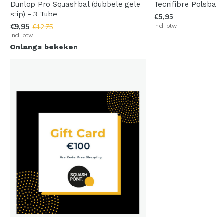
Dunlop Pro Squashbal (dubbele gele
Tecnifibre Polsb
stip) - 3 Tube
€5,95
€9,95
Incl. btw
€12,75
Incl. btw
Onlangs bekeken