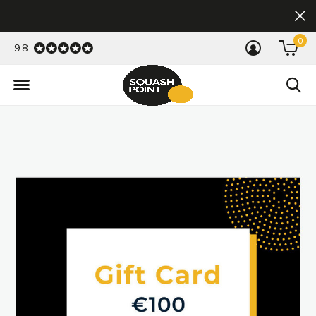
0
9.8