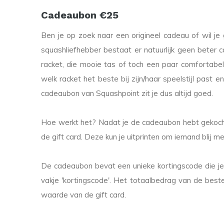
Cadeaubon €25
Ben je op zoek naar een origineel cadeau of wil 
squashliefhebber bestaat er natuurlijk geen beter 
racket, die mooie tas of toch een paar comfortabel
welk racket het beste bij zijn/haar speelstijl past en 
cadeaubon van Squashpoint zit je dus altijd goed.
Hoe werkt het? Nadat je de cadeaubon hebt gekocht,
de gift card. Deze kun je uitprinten om iemand blij m
De cadeaubon bevat een unieke kortingscode die je t
vakje 'kortingscode'. Het totaalbedrag van de best
waarde van de gift card.