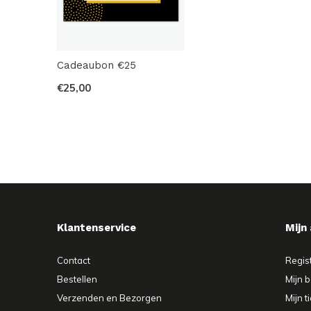
Cadeaubon €25
€25,00
Klantenservice
Mijn
Contact
Regis
Bestellen
Mijn b
Verzenden en Bezorgen
Mijn t