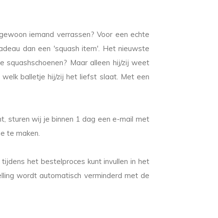
je gewoon iemand verrassen? Voor een echte
cadeau dan een 'squash item'. Het nieuwste
e squashschoenen? Maar alleen hij/zij weet
welk balletje hij/zij het liefst slaat. Met een
 sturen wij je binnen 1 dag een e-mail met
ee te maken.
ijdens het bestelproces kunt invullen in het
elling wordt automatisch verminderd met de