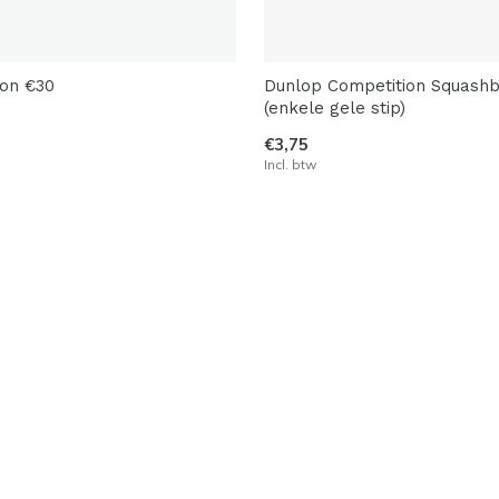
on €30
Dunlop Competition Squashb
(enkele gele stip)
€3,75
Incl. btw