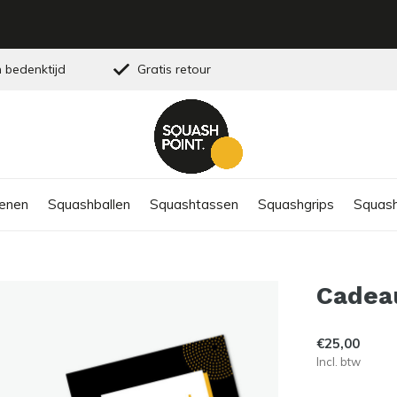
 bedenktijd
Gratis retour
enen
Squashballen
Squashtassen
Squashgrips
Squash
Cadea
€25,00
Incl. btw