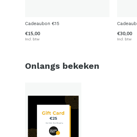
Cadeaubon €15
Cadeaub
€15,00
€30,00
Incl. btw
Incl. btw
Onlangs bekeken