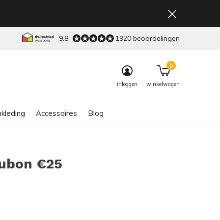
9.8
1920 beoordelingen
0
inloggen
winkelwagen
kleding
Accessoires
Blog
ubon €25