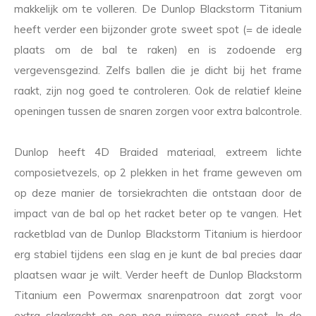
makkelijk om te volleren. De Dunlop Blackstorm Titanium
heeft verder een bijzonder grote sweet spot (= de ideale
plaats om de bal te raken) en is zodoende erg
vergevensgezind. Zelfs ballen die je dicht bij het frame
raakt, zijn nog goed te controleren. Ook de relatief kleine
openingen tussen de snaren zorgen voor extra balcontrole.
Dunlop heeft 4D Braided materiaal, extreem lichte
composietvezels, op 2 plekken in het frame geweven om
op deze manier de torsiekrachten die ontstaan door de
impact van de bal op het racket beter op te vangen. Het
racketblad van de Dunlop Blackstorm Titanium is hierdoor
erg stabiel tijdens een slag en je kunt de bal precies daar
plaatsen waar je wilt. Verder heeft de Dunlop Blackstorm
Titanium een Powermax snarenpatroon dat zorgt voor
extra slagkracht en een nog ruimere sweet spot. In de