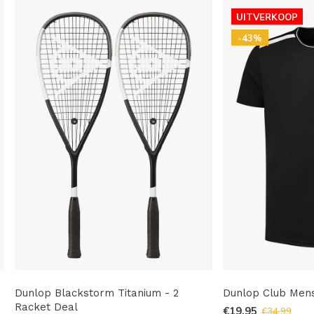
UITVERKOOP
-43%
Dunlop Blackstorm Titanium - 2
Dunlop Club Men
Racket Deal
€19,95
€34,99