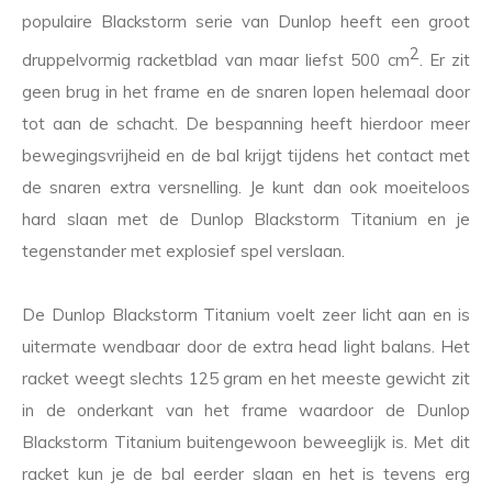
populaire Blackstorm serie van Dunlop heeft een groot
2
druppelvormig racketblad van maar liefst 500 cm
. Er zit
geen brug in het frame en de snaren lopen helemaal door
tot aan de schacht. De bespanning heeft hierdoor meer
bewegingsvrijheid en de bal krijgt tijdens het contact met
de snaren extra versnelling. Je kunt dan ook moeiteloos
hard slaan met de Dunlop Blackstorm Titanium en je
tegenstander met explosief spel verslaan.
De Dunlop Blackstorm Titanium voelt zeer licht aan en is
uitermate wendbaar door de extra head light balans. Het
racket weegt slechts 125 gram en het meeste gewicht zit
in de onderkant van het frame waardoor de Dunlop
Blackstorm Titanium buitengewoon beweeglijk is. Met dit
racket kun je de bal eerder slaan en het is tevens erg