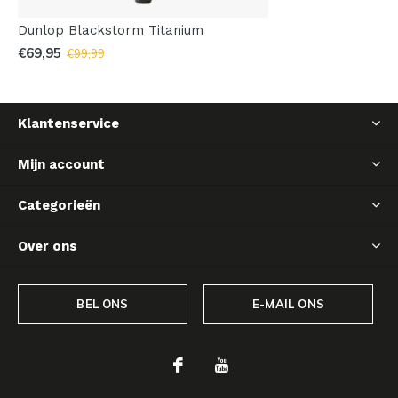
Dunlop Blackstorm Titanium
€69,95
€99,99
Klantenservice
Mijn account
Categorieën
Over ons
BEL ONS
E-MAIL ONS