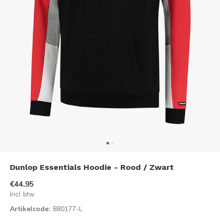
Dunlop Essentials Hoodie - Rood / Zwart
€44,95
Incl. btw
Artikelcode:
880177-L