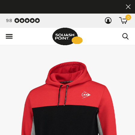
0
9.8