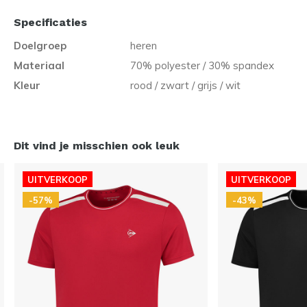
Specificaties
Doelgroep
heren
Materiaal
70% polyester / 30% spandex
Kleur
rood / zwart / grijs / wit
Dit vind je misschien ook leuk
UITVERKOOP
UITVERKOOP
-57%
-43%