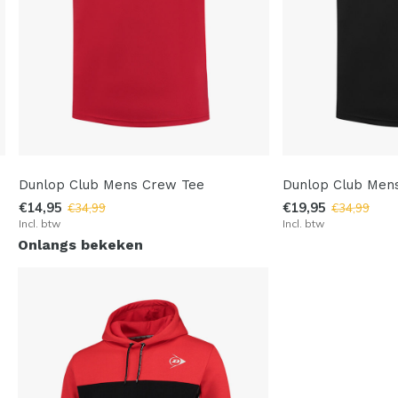
Dunlop Club Mens Crew Tee
Dunlop Club Men
€14,95
€19,95
€34,99
€34,99
Incl. btw
Incl. btw
Onlangs bekeken