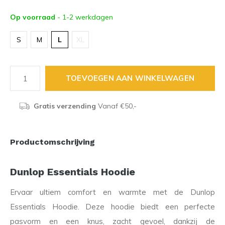
Op voorraad
- 1-2 werkdagen
S
M
L
XL
TOEVOEGEN AAN WINKELWAGEN
Gratis verzending
Vanaf €50,-
Productomschrijving
Dunlop Essentials Hoodie
Ervaar ultiem comfort en warmte met de Dunlop
Essentials Hoodie. Deze hoodie biedt een perfecte
pasvorm en een knus, zacht gevoel, dankzij de