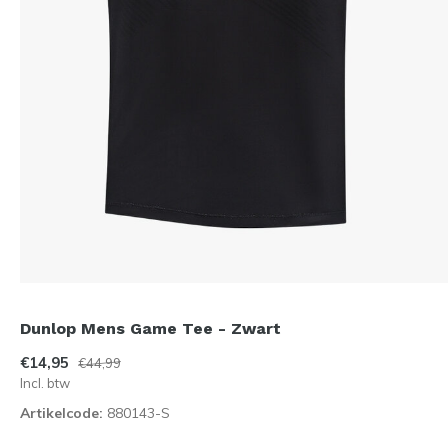
Dunlop Mens Game Tee - Zwart
€14,95
€44,99
Incl. btw
Artikelcode:
880143-S