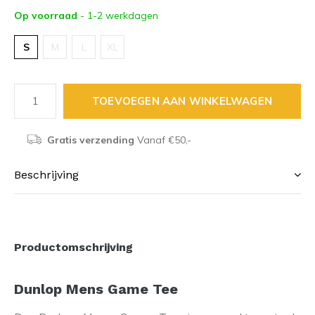
Op voorraad
- 1-2 werkdagen
S
M
L
XL
TOEVOEGEN AAN WINKELWAGEN
Gratis verzending
Vanaf €50,-
Beschrijving
Productomschrijving
Dunlop Mens Game Tee