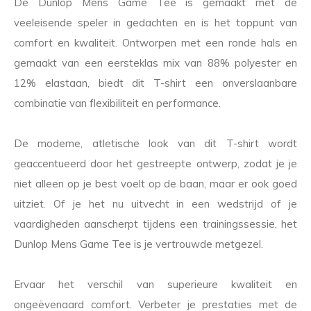
De Dunlop Mens Game Tee is gemaakt met de
veeleisende speler in gedachten en is het toppunt van
comfort en kwaliteit. Ontworpen met een ronde hals en
gemaakt van een eersteklas mix van 88% polyester en
12% elastaan, biedt dit T-shirt een onverslaanbare
combinatie van flexibiliteit en performance.
De moderne, atletische look van dit T-shirt wordt
geaccentueerd door het gestreepte ontwerp, zodat je je
niet alleen op je best voelt op de baan, maar er ook goed
uitziet. Of je het nu uitvecht in een wedstrijd of je
vaardigheden aanscherpt tijdens een trainingssessie, het
Dunlop Mens Game Tee is je vertrouwde metgezel.
Ervaar het verschil van superieure kwaliteit en
ongeëvenaard comfort. Verbeter je prestaties met de