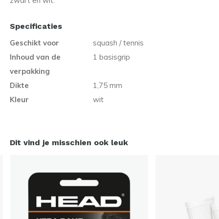
zwart en wit.
Specificaties
Geschikt voor
squash / tennis
Inhoud van de
1 basisgrip
verpakking
Dikte
1,75 mm
Kleur
wit
Dit vind je misschien ook leuk