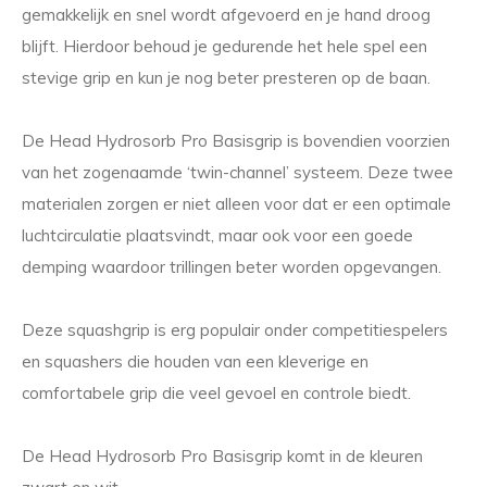
gemakkelijk en snel wordt afgevoerd en je hand droog
blijft. Hierdoor behoud je gedurende het hele spel een
stevige grip en kun je nog beter presteren op de baan.
De Head Hydrosorb Pro Basisgrip is bovendien voorzien
van het zogenaamde ‘twin-channel’ systeem. Deze twee
materialen zorgen er niet alleen voor dat er een optimale
luchtcirculatie plaatsvindt, maar ook voor een goede
demping waardoor trillingen beter worden opgevangen.
Deze squashgrip is erg populair onder competitiespelers
en squashers die houden van een kleverige en
comfortabele grip die veel gevoel en controle biedt.
De Head Hydrosorb Pro Basisgrip komt in de kleuren