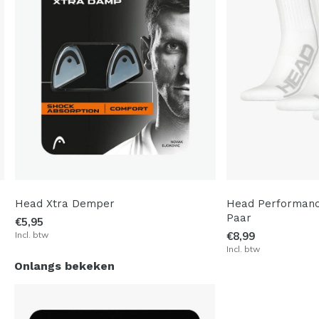
Head Xtra Demper
Head Performanc
Paar
€5,95
Incl. btw
€8,99
Incl. btw
Onlangs bekeken