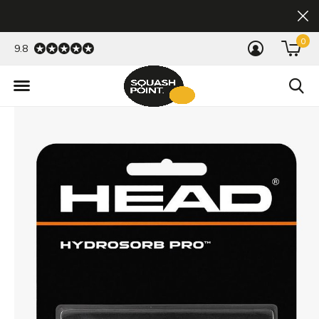
0
9.8