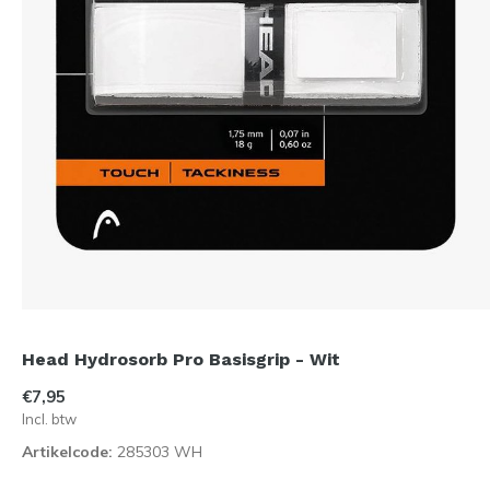
Head Hydrosorb Pro Basisgrip - Wit
€7,95
Incl. btw
Artikelcode:
285303 WH