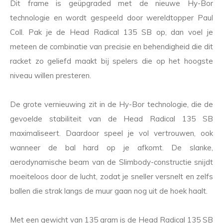
Dit frame is geüpgraded met de nieuwe Hy-Bor
technologie en wordt gespeeld door wereldtopper Paul
Coll. Pak je de Head Radical 135 SB op, dan voel je
meteen de combinatie van precisie en behendigheid die dit
racket zo geliefd maakt bij spelers die op het hoogste
niveau willen presteren.
De grote vernieuwing zit in de Hy-Bor technologie, die de
gevoelde stabiliteit van de Head Radical 135 SB
maximaliseert. Daardoor speel je vol vertrouwen, ook
wanneer de bal hard op je afkomt. De slanke,
aerodynamische beam van de Slimbody-constructie snijdt
moeiteloos door de lucht, zodat je sneller versnelt en zelfs
ballen die strak langs de muur gaan nog uit de hoek haalt.
Met een gewicht van 135 gram is de Head Radical 135 SB