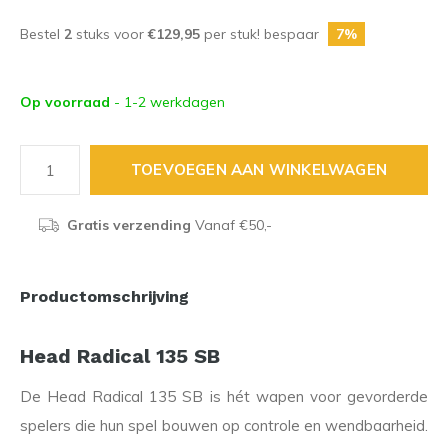
Bestel
2
stuks voor
€129,95
per stuk! bespaar
7%
Op voorraad
- 1-2 werkdagen
TOEVOEGEN AAN WINKELWAGEN
Gratis verzending
Vanaf €50,-
Productomschrijving
Head Radical 135 SB
De Head Radical 135 SB is hét wapen voor gevorderde
spelers die hun spel bouwen op controle en wendbaarheid.