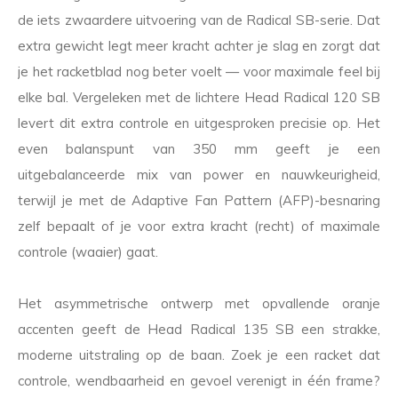
de iets zwaardere uitvoering van de Radical SB-serie. Dat
extra gewicht legt meer kracht achter je slag en zorgt dat
je het racketblad nog beter voelt — voor maximale feel bij
elke bal. Vergeleken met de lichtere Head Radical 120 SB
levert dit extra controle en uitgesproken precisie op. Het
even balanspunt van 350 mm geeft je een
uitgebalanceerde mix van power en nauwkeurigheid,
terwijl je met de Adaptive Fan Pattern (AFP)-besnaring
zelf bepaalt of je voor extra kracht (recht) of maximale
controle (waaier) gaat.
Het asymmetrische ontwerp met opvallende oranje
accenten geeft de Head Radical 135 SB een strakke,
moderne uitstraling op de baan. Zoek je een racket dat
controle, wendbaarheid en gevoel verenigt in één frame?