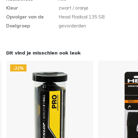
Kleur
zwart / oranje
Opvolger van de
Head Radical 135 SB
Doelgroep
gevorderden
Dit vind je misschien ook leuk
-22%