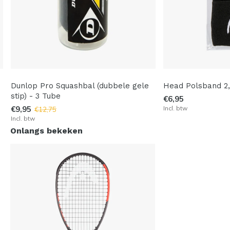
Dunlop Pro Squashbal (dubbele gele
Head Polsband 2,
stip) - 3 Tube
€6,95
€9,95
Incl. btw
€12,75
Incl. btw
Onlangs bekeken