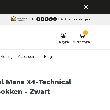
9.8
1920 beoordelingen
0
inloggen
winkelwagen
kleding
Accessoires
Blog
al Mens X4-Technical
sokken - Zwart