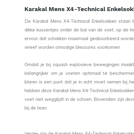
Karakal Mens X4-Technical Enkelso
De Karakal Mens X4-Technical Enkelsokken staan 
dikke kussentjes onder de bal van de voet, op de hi
ervoor dat schokken maximaal geabsorbeerd worden
wreef worden onnodige blessures voorkomen.
Omdat je bij squash explosieve bewegingen maakt e
belangrijker om je voeten optimaal te bescherme
blaren is een punt dat je in acht moet nemen bij
hebben deze Karakal Mens X4-Technical Enkelsokken 
voet niet wegglijdt in de schoen. Bovendien zijn de
bij de teen.
Verder zijn de Karakal Mens X4-Technical Enkelso