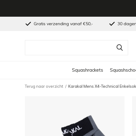
Gratis verzending vanaf €50,-
30 dagen
Squashrackets
Squashscho
Terug naar overzicht
Karakal Mens X4-Technical Enkelso