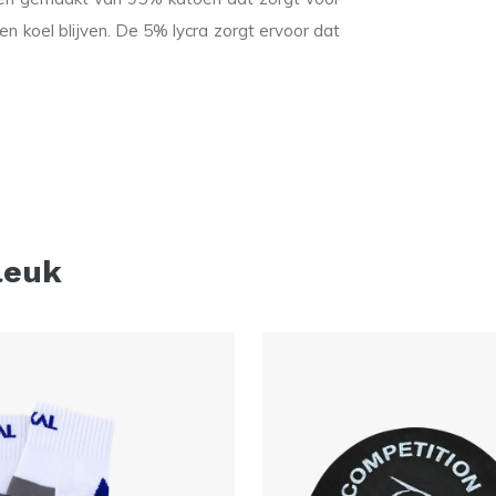
en koel blijven. De 5% lycra zorgt ervoor dat
leuk