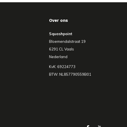
Over ons
Squashpoint
Bloemendalstraat 19
6291 CL Vaals
Nederland
KvK: 69224773
BTW: NL857790559B01