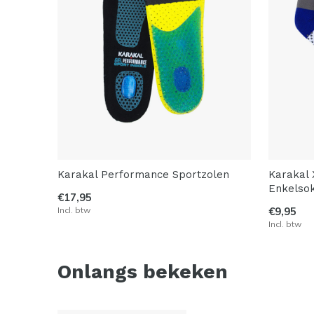
Karakal Performance Sportzolen
Karakal 
Enkelso
€17,95
Incl. btw
€9,95
Incl. btw
Onlangs bekeken