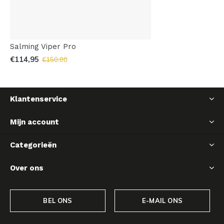
Salming Viper Pro
€114,95
€150,00
Klantenservice
Mijn account
Categorieën
Over ons
BEL ONS
E-MAIL ONS