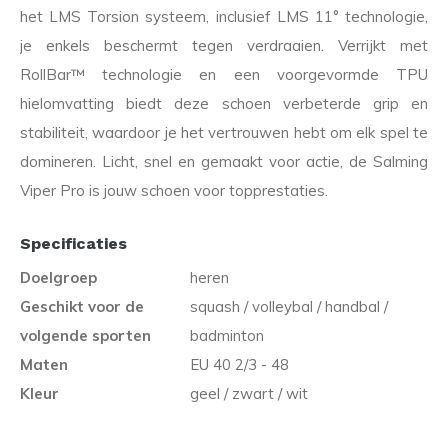
het LMS Torsion systeem, inclusief LMS 11° technologie,
je enkels beschermt tegen verdraaien. Verrijkt met
RollBar™ technologie en een voorgevormde TPU
hielomvatting biedt deze schoen verbeterde grip en
stabiliteit, waardoor je het vertrouwen hebt om elk spel te
domineren. Licht, snel en gemaakt voor actie, de Salming
Viper Pro is jouw schoen voor topprestaties.
Specificaties
Doelgroep
heren
Geschikt voor de
squash / volleybal / handbal /
volgende sporten
badminton
Maten
EU 40 2/3 - 48
Kleur
geel / zwart / wit