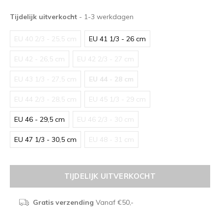
Tijdelijk uitverkocht
- 1-3 werkdagen
EU 40 2/3 - 25,5 cm
EU 41 1/3 - 26 cm
EU 42 - 26,5 cm
EU 42 2/3 - 27 cm
EU 43 1/3 - 27,5 cm
EU 44 - 28 cm
EU 44 2/3 - 28,5 cm
EU 45 1/3 - 29 cm
EU 46 - 29,5 cm
EU 46 2/3 - 30 cm
EU 47 1/3 - 30,5 cm
EU 48 - 31 cm
TIJDELIJK UITVERKOCHT
Gratis verzending
Vanaf €50,-