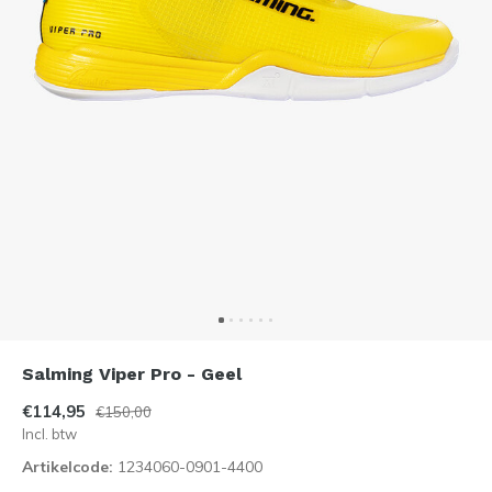
Salming Viper Pro - Geel
€114,95
€150,00
Incl. btw
Artikelcode:
1234060-0901-4400