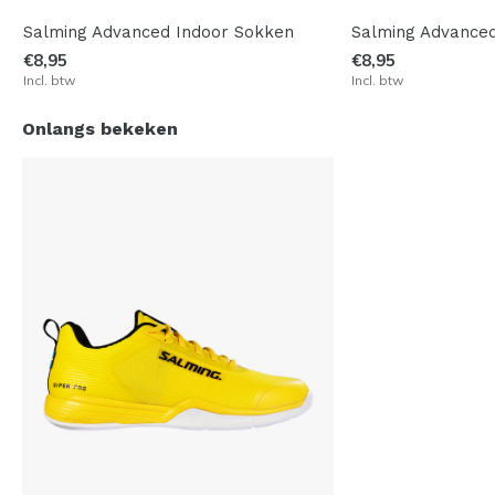
k
Salming Advanced Indoor Sokken
Salming Advance
€8,95
€8,95
Incl. btw
Incl. btw
Onlangs bekeken