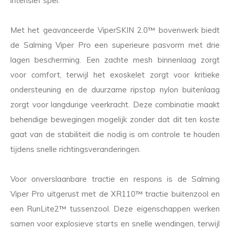
intensief spel.
Met het geavanceerde ViperSKIN 2.0™ bovenwerk biedt
de Salming Viper Pro een superieure pasvorm met drie
lagen bescherming. Een zachte mesh binnenlaag zorgt
voor comfort, terwijl het exoskelet zorgt voor kritieke
ondersteuning en de duurzame ripstop nylon buitenlaag
zorgt voor langdurige veerkracht. Deze combinatie maakt
behendige bewegingen mogelijk zonder dat dit ten koste
gaat van de stabiliteit die nodig is om controle te houden
tijdens snelle richtingsveranderingen.
Voor onverslaanbare tractie en respons is de Salming
Viper Pro uitgerust met de XR110™ tractie buitenzool en
een RunLite2™ tussenzool. Deze eigenschappen werken
samen voor explosieve starts en snelle wendingen, terwijl