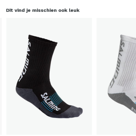
Dit vind je misschien ook leuk