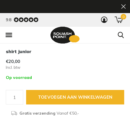
0
9.8
shirt junior
€20,00
Incl. btw
Op voorraad
TOEVOEGEN AAN WINKELWAGEN
Gratis verzending
Vanaf €50,-