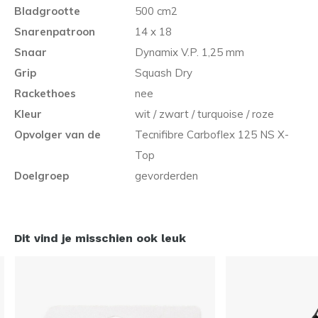
Bladgrootte
500 cm2
Snarenpatroon
14 x 18
Snaar
Dynamix V.P. 1,25 mm
Grip
Squash Dry
Rackethoes
nee
Kleur
wit / zwart / turquoise / roze
Opvolger van de
Tecnifibre Carboflex 125 NS X-
Top
Doelgroep
gevorderden
Dit vind je misschien ook leuk