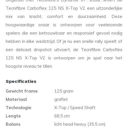
Tecnifibre Carboflex 125 NS X-Top V2 een uitzonderlijke
mix van kracht, comfort en duurzaamheid. Deze
hoogwaardige snaar is ontworpen voor veeleisende
spelers die een betrouwbaar en responsief gevoel nodig
hebben in elke wedstrijd. Of je nu een snelle rally speelt of
een delicaat dropshot uitvoert, de Tecnifibre Carboflex
125 NS X-Top V2 is ontworpen om je spel naar het
hoogste niveau te tillen.
Specificaties
Gewicht frame
125 gram
Materiaal
grafiet
Technologie
X-Top / Speed Shaft
Lengte
68,5 cm
Balans
licht head heavy (35,5 cm)