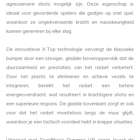
agressievere shots mogelijk zijn. Deze eigenschap is
ideaal voor gevorderde spelers die gedijen op snel spel,
waardoor ze ongeëvenaarde kracht en nauwkeurigheid
kunnen genereren bij elke slag.
De innovatieve X-Top technologie vervangt de klassieke
bumper door een steviger, gladder bovenoppervlak dat de
duurzaamheid en prestaties van het racket verbetert.
Door het plastic te elimineren en actieve vezels te
integreren, bereikt het racket een betere
energieoverdracht, wat resulteert in krachtigere shots en
een superieure respons. De gladde bovenkant zorgt er ook
voor dat het racket moeiteloos langs de muur glijdt,
waardoor je een tactisch voordeel hebt in krappe situaties.
Uitgerust met Tecnifibre's Dynamix V.P. snaar, levert de