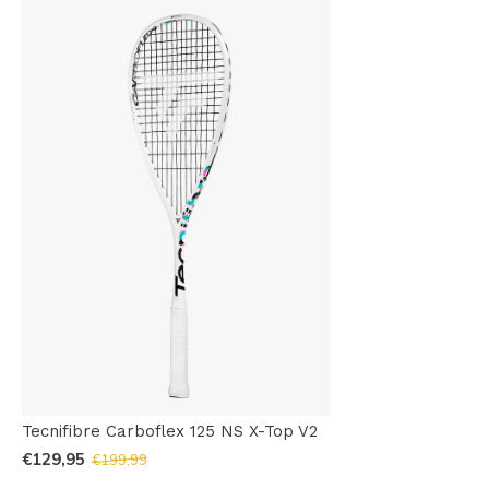
Tecnifibre Carboflex 125 NS X-Top V2
€129,95
€199,99