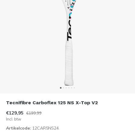
Tecnifibre Carboflex 125 NS X-Top V2
€129,95
€199,99
Incl. btw
Artikelcode:
12CAR5NS24