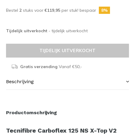
Bestel
2
stuks voor
€119,95
per stuk! bespaar
8%
Tijdelijk uitverkocht
- tijdelijk uitverkocht
TIJDELIJK UITVERKOCHT
Gratis verzending
Vanaf €50,-
Beschrijving
Productomschrijving
Tecnifibre Carboflex 125 NS X-Top V2