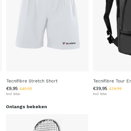
Tecnifibre Stretch Short
Tecnifibre Tour 
€9,95
€39,95
€40,00
€74,99
Incl. btw
Incl. btw
Onlangs bekeken