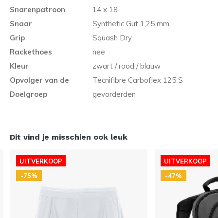
Snarenpatroon
14 x 18
Snaar
Synthetic Gut 1,25 mm
Grip
Squash Dry
Rackethoes
nee
Kleur
zwart / rood / blauw
Opvolger van de
Tecnifibre Carboflex 125 S
Doelgroep
gevorderden
Dit vind je misschien ook leuk
UITVERKOOP
UITVERKOOP
-75%
-47%