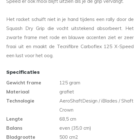
Speed er ook mooi blijft uitzien als je de grip vervangt.
Het racket schuift niet in je hand tijdens een rally door de
Squash Dry Grip die vocht uitstekend absorbeert. Het
zwarte frame met rode en blauwe accenten ziet er zeer
fraai uit en maakt de Tecnifibre Carboflex 125 X-Speed
een lust voor het oog.
Specificaties
Gewicht frame
125 gram
Materiaal
grafiet
Technologie
AeroShaftDesign / iBlades / Shaft
Crown
Lengte
68,5 cm
Balans
even (35,0 cm)
Bladgrootte
500 cm2