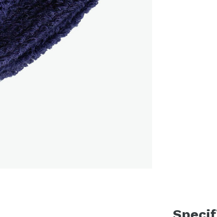
Specif