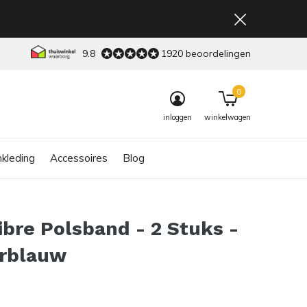
9.8
1920 beoordelingen
0
inloggen
winkelwagen
kleding
Accessoires
Blog
ibre Polsband - 2 Stuks -
rblauw