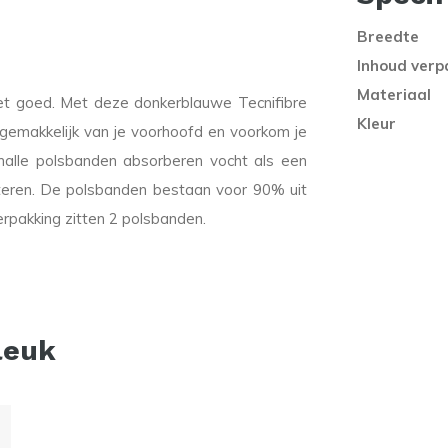
Breedte
Inhoud verp
Materiaal
iet goed. Met deze donkerblauwe Tecnifibre
Kleur
 gemakkelijk van je voorhoofd en voorkom je
malle polsbanden absorberen vocht als een
steren. De polsbanden bestaan voor 90% uit
erpakking zitten 2 polsbanden.
leuk