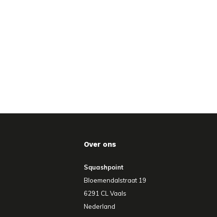
Over ons
Squashpoint
Bloemendalstraat 19
6291 CL Vaals
Nederland