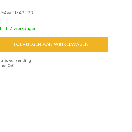
54WBMA2P23
d
- 1-2 werkdagen
TOEVOEGEN AAN WINKELWAGEN
atis verzending
naf €50,-