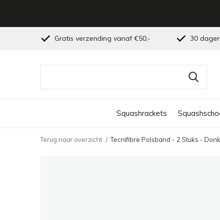
Gratis verzending vanaf €50,-
30 dagen
Squashrackets
Squashscho
Terug naar overzicht
Tecnifibre Polsband - 2 Stuks - Do