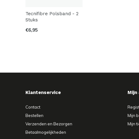
Tecnifibre Polsband - 2
Stuks
€6,95
Klantenservice
Mijn
Contact
Regis
Bestellen
Mijn b
Verzenden en Bezorgen
Mijn t
Betaalmogelijkheden