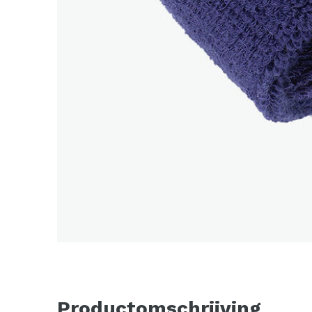
Productomschrijving