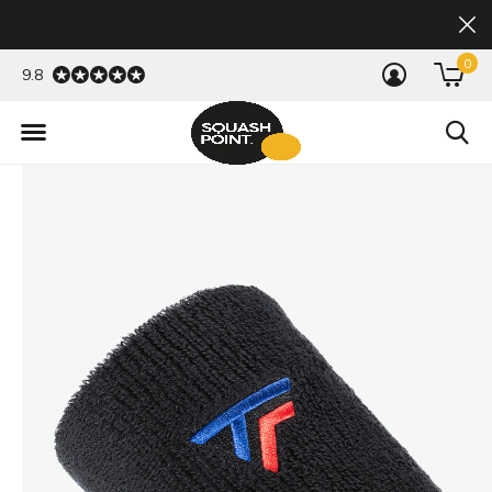
0
9.8