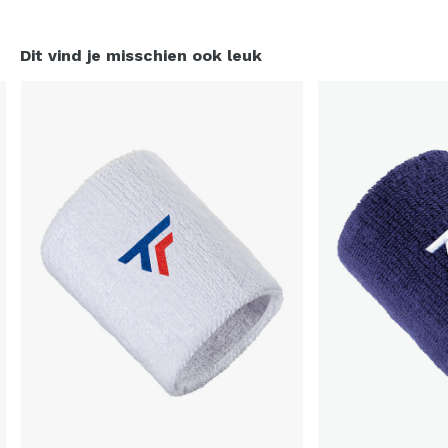
Dit vind je misschien ook leuk