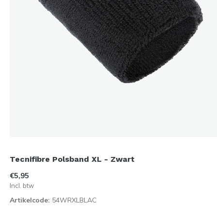
Tecnifibre Polsband XL - Zwart
€5,95
Incl. btw
Artikelcode:
54WRXLBLAC