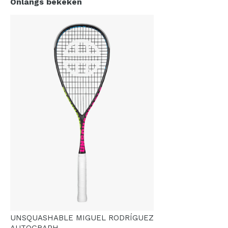
Onlangs bekeken
UNSQUASHABLE MIGUEL RODRÍGUEZ
AUTOGRAPH