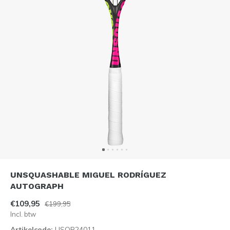
UNSQUASHABLE MIGUEL RODRÍGUEZ
AUTOGRAPH
€109,95
€199,95
Incl. btw
Artikelcode:
USQR24011