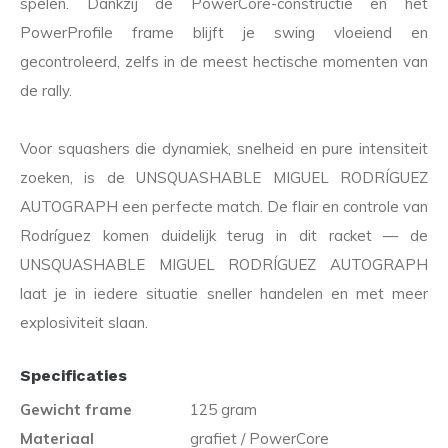
spelen. Dankzij de PowerCore-constructie en het
PowerProfile frame blijft je swing vloeiend en
gecontroleerd, zelfs in de meest hectische momenten van
de rally.
Voor squashers die dynamiek, snelheid en pure intensiteit
zoeken, is de UNSQUASHABLE MIGUEL RODRÍGUEZ
AUTOGRAPH een perfecte match. De flair en controle van
Rodríguez komen duidelijk terug in dit racket — de
UNSQUASHABLE MIGUEL RODRÍGUEZ AUTOGRAPH
laat je in iedere situatie sneller handelen en met meer
explosiviteit slaan.
Specificaties
Gewicht frame
125 gram
Materiaal
grafiet / PowerCore