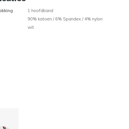
akking
1 hoofdband
90% katoen / 6% Spandex / 4% nylon
wit