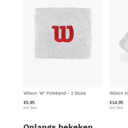
Wilson 'W' Polsband - 2 Stuks
Wilson H
€5,95
€14,95
Incl. btw
Incl. btw
Onlangs bekeken