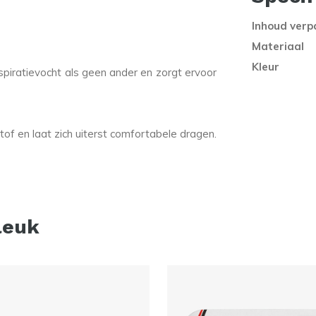
Inhoud verp
Materiaal
Kleur
iratievocht als geen ander en zorgt ervoor
of en laat zich uiterst comfortabele dragen.
leuk