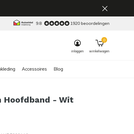
9.8
1920 beoordelingen
0
inloggen
winkelwagen
kleding
Accessoires
Blog
n Hoofdband - Wit