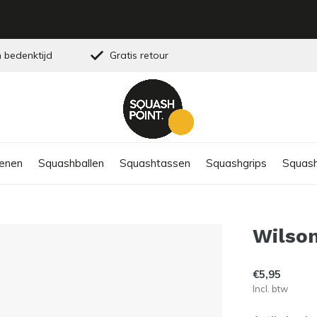
 bedenktijd
Gratis retour
enen
Squashballen
Squashtassen
Squashgrips
Squash
Wilso
€5,95
Incl. btw