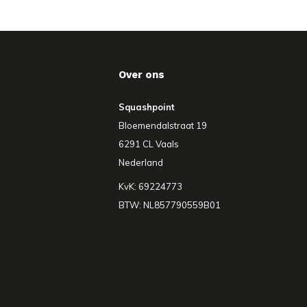
Over ons
Squashpoint
Bloemendalstraat 19
6291 CL Vaals
Nederland
KvK: 69224773
BTW: NL857790559B01