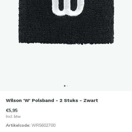
Wilson 'W' Polsband - 2 Stuks - Zwart
€5,95
Incl. btw
Artikelcode:
WR5602700