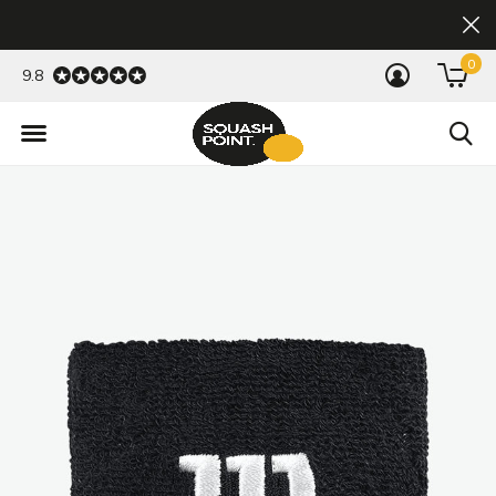
0
9.8