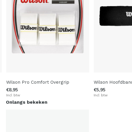
Wilson Pro Comfort Overgrip
Wilson Hoofdban
€8,95
€5,95
Incl. btw
Incl. btw
Onlangs bekeken