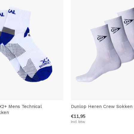
X2+ Mens Technical
Dunlop Heren Crew Sokken 
kken
€11,95
Incl. btw