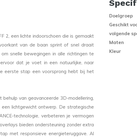
Specif
Doelgroep
Geschikt vo
volgende sp
F 2, een lichte indoorschoen die is gemaakt
Maten
voorkant van de baan sprint of snel draait
Kleur
 om snelle bewegingen in alle richtingen te
rvoor dat je voet in een natuurlijke, naar
de eerste stap een voorsprong hebt bij het
 behulp van geavanceerde 3D-modellering,
en een lichtgewicht ontwerp. De strategische
DANCE-technologie, verbeteren je vermogen
e-overlays bieden ondersteuning zonder extra
tap met responsieve energieteruggave. Al