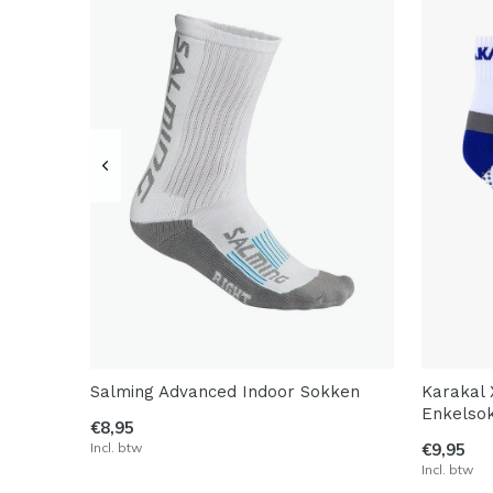
Salming Advanced Indoor Sokken
Karakal 
Enkelso
€8,95
Incl. btw
€9,95
Incl. btw