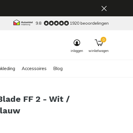
9.8
1920 beoordelingen
0
inloggen
winkelwagen
kleding
Accessoires
Blog
Blade FF 2 - Wit /
blauw