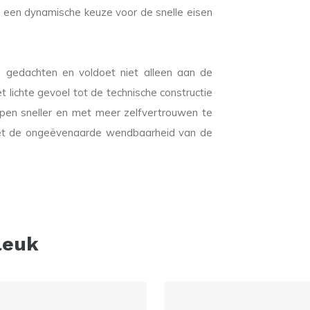
 een dynamische keuze voor de snelle eisen
 gedachten en voldoet niet alleen aan de
t lichte gevoel tot de technische constructie
lpen sneller en met meer zelfvertrouwen te
et de ongeëvenaarde wendbaarheid van de
leuk