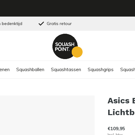
 bedenktijd
Gratis retour
enen
Squashballen
Squashtassen
Squashgrips
Squash
Asics 
Licht
€109,95
Incl. btw