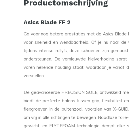
Productomschrijving
Asics Blade FF 2
Ga voor nog betere prestaties met de Asics Blade F
voor snelheid en wendbaarheid. Of je nu naar de 
tijdens intense rally's, deze schoenen zijn gemaakt
ondersteunen. De vernieuwde hielverhoging zorgt e
voren hellende houding staat, waardoor je vanaf 
versnellen.
De geavanceerde PRECISION SOLE, ontwikkeld met
biedt de perfecte balans tussen grip, flexibiliteit 
flexgroeven in de buitenzool, voorzien van X-GUI
om vrij in alle richtingen te bewegen. Naadloze foli
gewicht, en FLYTEFOAM-technologie dempt elke s