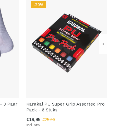
-20%
- 3 Paar
Karakal PU Super Grip Assorted Pro
Pack - 6 Stuks
€19,95
€25,00
Incl. btw