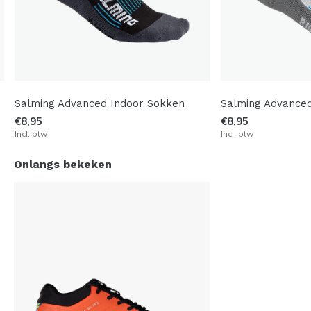
k
Salming Advanced Indoor Sokken
Salming Advance
€8,95
€8,95
Incl. btw
Incl. btw
Onlangs bekeken