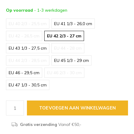
Op voorraad
- 1-3 werkdagen
EU 40 2/3 - 25,5 cm
EU 41 1/3 - 26,0 cm
EU 42 - 26,5 cm
EU 42 2/3 - 27 cm
EU 43 1/3 - 27,5 cm
EU 44 - 28 cm
EU 44 2/3 - 28,5 cm
EU 45 1/3 - 29 cm
EU 46 - 29,5 cm
EU 46 2/3 - 30 cm
EU 47 1/3 - 30,5 cm
TOEVOEGEN AAN WINKELWAGEN
Gratis verzending
Vanaf €50,-