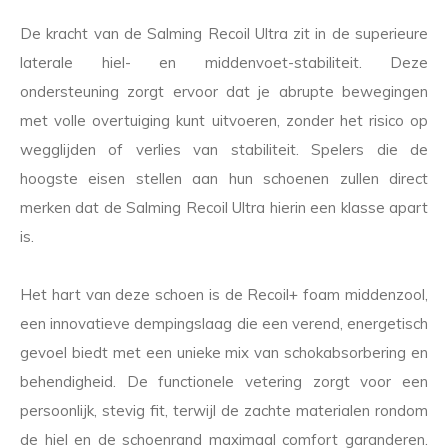
De kracht van de Salming Recoil Ultra zit in de superieure
laterale hiel- en middenvoet-stabiliteit. Deze
ondersteuning zorgt ervoor dat je abrupte bewegingen
met volle overtuiging kunt uitvoeren, zonder het risico op
wegglijden of verlies van stabiliteit. Spelers die de
hoogste eisen stellen aan hun schoenen zullen direct
merken dat de Salming Recoil Ultra hierin een klasse apart
is.
Het hart van deze schoen is de Recoil+ foam middenzool,
een innovatieve dempingslaag die een verend, energetisch
gevoel biedt met een unieke mix van schokabsorbering en
behendigheid. De functionele vetering zorgt voor een
persoonlijk, stevig fit, terwijl de zachte materialen rondom
de hiel en de schoenrand maximaal comfort garanderen.