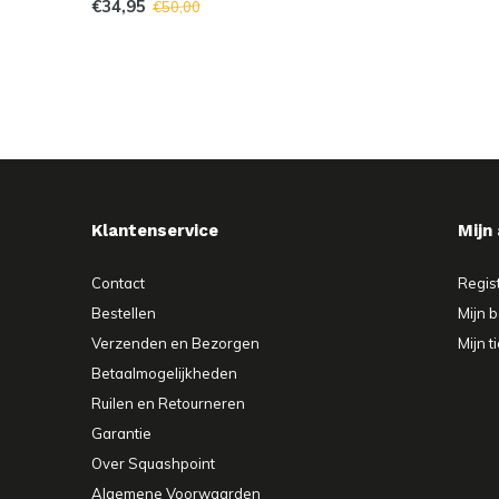
€34,95
€50,00
Klantenservice
Mijn
Contact
Regis
Bestellen
Mijn b
Verzenden en Bezorgen
Mijn t
Betaalmogelijkheden
Ruilen en Retourneren
Garantie
Over Squashpoint
Algemene Voorwaarden