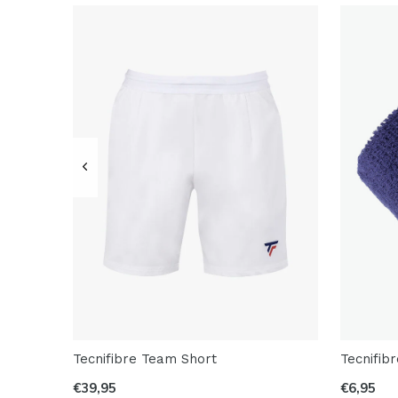
Tecnifibre Team Short
Tecnifib
€39,95
€6,95