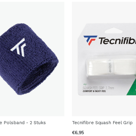
re Polsband - 2 Stuks
Tecnifibre Squash Feel Grip
€6,95