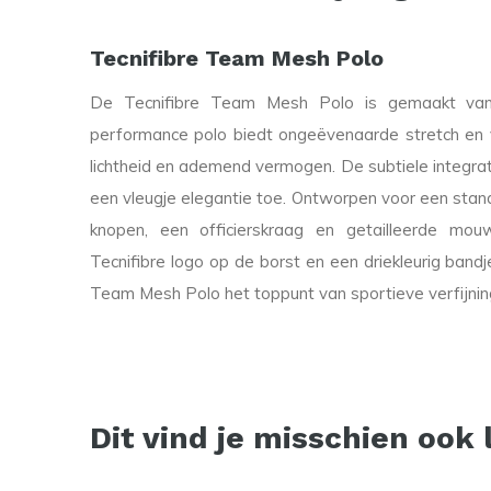
Tecnifibre Team Mesh Polo
De Tecnifibre Team Mesh Polo is gemaakt van 
performance polo biedt ongeëvenaarde stretch en vo
lichtheid en ademend vermogen. De subtiele integrat
een vleugje elegantie toe. Ontworpen voor een stan
knopen, een officierskraag en getailleerde mo
Tecnifibre logo op de borst en een driekleurig bandj
Team Mesh Polo het toppunt van sportieve verfijnin
Dit vind je misschien ook 