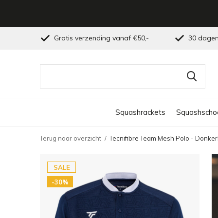
Gratis verzending vanaf €50,-
30 dagen
Squashrackets
Squashscho
Terug naar overzicht
Tecnifibre Team Mesh Polo - Donke
SALE
-30%