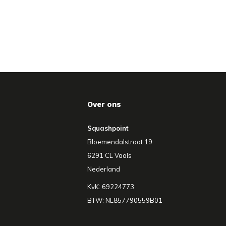
Over ons
Squashpoint
Bloemendalstraat 19
6291 CL Vaals
Nederland
KvK: 69224773
BTW: NL857790559B01