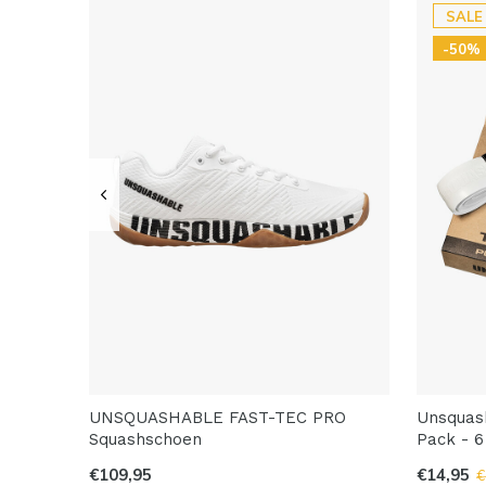
SALE
-50%
UNSQUASHABLE FAST-TEC PRO
Unsquash
Squashschoen
Pack - 6
€109,95
€14,95
€