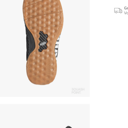
Gr
Va