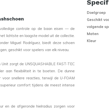
Specif
Doelgroep
ashschoen
Geschikt vo
volgende sp
 volledige controle op de baan eisen — de
Maten
chtste en laagste model uit de collectie.
Kleur
onder Miguel Rodríguez, biedt deze schoen
ngen, geschikt voor spelers van elk niveau.
sion Unit zorgt de UNSQUASHABLE FAST-TEC
r aan flexibiliteit in te boeten. De dunne
 voor snellere reacties, terwijl de U-FOAM
superieur comfort tijdens de meest intense
r en de afgeronde hielradius zorgen voor