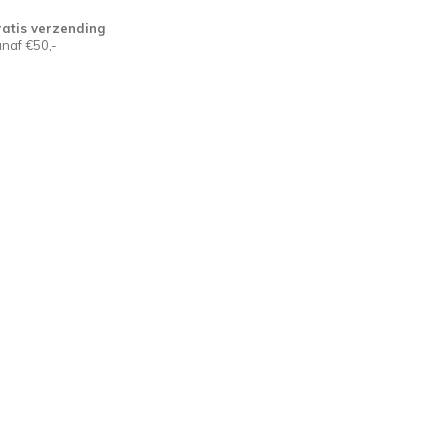
atis verzending
naf €50,-