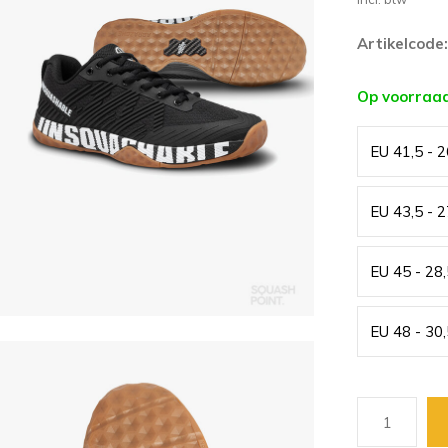
Artikelcode:
Op voorraa
EU 41,5 - 
EU 43,5 - 
EU 45 - 28
EU 48 - 30