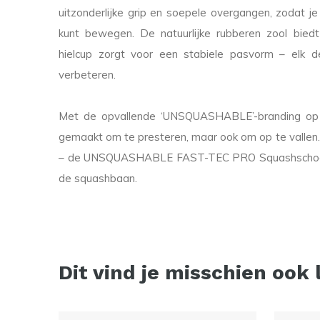
uitzonderlijke grip en soepele overgangen, zodat je
kunt bewegen. De natuurlijke rubberen zool biedt
hielcup zorgt voor een stabiele pasvorm – elk d
verbeteren.
Met de opvallende ‘UNSQUASHABLE’-branding op d
gemaakt om te presteren, maar ook om op te vallen.
– de UNSQUASHABLE FAST-TEC PRO Squashschoen i
de squashbaan.
Dit vind je misschien ook 