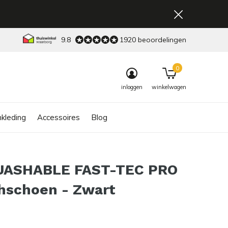
9.8
1920 beoordelingen
0
inloggen
winkelwagen
kleding
Accessoires
Blog
ASHABLE FAST-TEC PRO
hschoen - Zwart