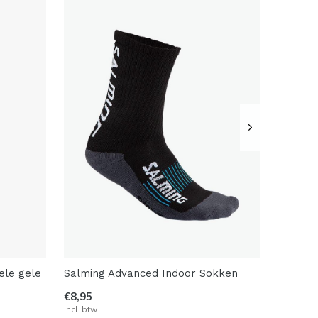
ele gele
Salming Advanced Indoor Sokken
€8,95
Incl. btw