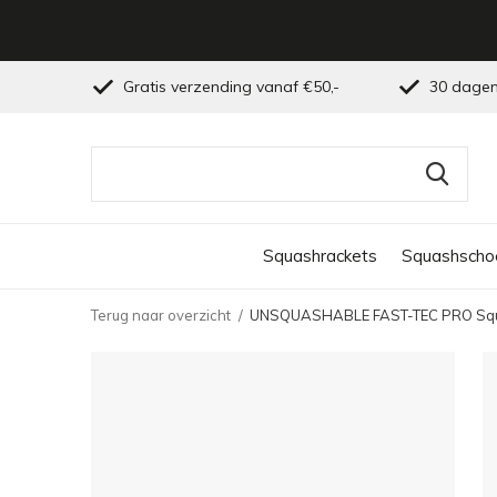
Gratis verzending vanaf €50,-
30 dagen
Squashrackets
Squashscho
Terug naar overzicht
UNSQUASHABLE FAST-TEC PRO Squ