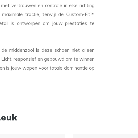
 met vertrouwen en controle in elke richting
 maximale tractie, terwijl de Custom-Fit™
etail is ontworpen om jouw prestaties te
e middenzool is deze schoen niet alleen
 Licht, responsief en gebouwd om te winnen
s jouw wapen voor totale dominantie op
leuk