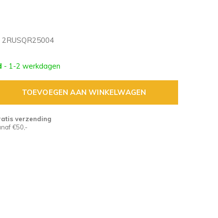
2RUSQR25004
d
- 1-2 werkdagen
TOEVOEGEN AAN WINKELWAGEN
atis verzending
naf €50,-