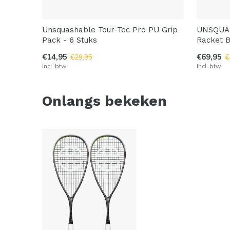
Unsquashable Tour-Tec Pro PU Grip
UNSQUA
Pack - 6 Stuks
Racket 
€14,95
€69,95
€29,95
€
Incl. btw
Incl. btw
Onlangs bekeken