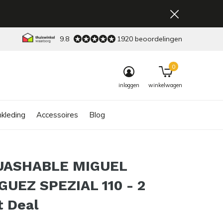
9.8
1920 beoordelingen
0
inloggen
winkelwagen
kleding
Accessoires
Blog
UASHABLE MIGUEL
GUEZ SPEZIAL 110 - 2
t Deal