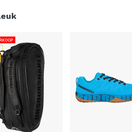
leuk
ERKOOP