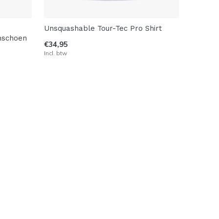
Unsquashable Tour-Tec Pro Shirt
hschoen
€34,95
Incl. btw