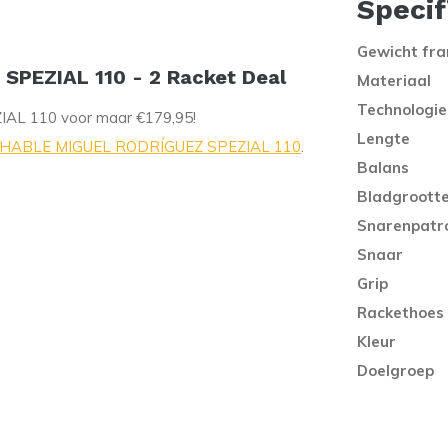
Specif
Gewicht fr
PEZIAL 110 - 2 Racket Deal
Materiaal
Technologie
L 110 voor maar €179,95!
Lengte
ABLE MIGUEL RODRÍGUEZ SPEZIAL 110
.
Balans
Bladgroott
Snarenpatr
Snaar
Grip
Rackethoes
Kleur
Doelgroep