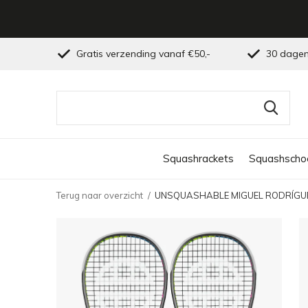
Gratis verzending vanaf €50,-
30 dagen
Squashrackets
Squashscho
Terug naar overzicht
UNSQUASHABLE MIGUEL RODRÍGUEZ 