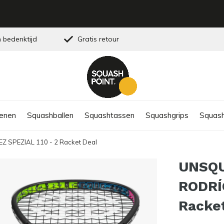
 bedenktijd
Gratis retour
enen
Squashballen
Squashtassen
Squashgrips
Squash
SPEZIAL 110 - 2 Racket Deal
UNSQ
RODRÍ
Racke