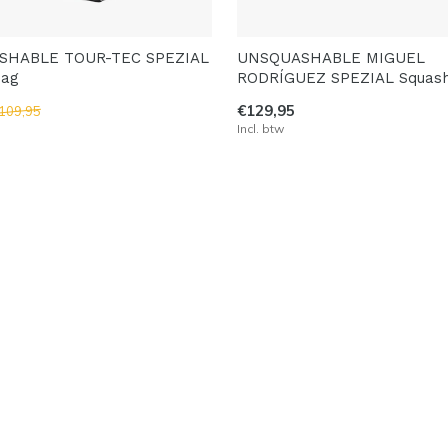
SHABLE TOUR-TEC SPEZIAL
UNSQUASHABLE MIGUEL
Bag
RODRÍGUEZ SPEZIAL Squas
€129,95
109,95
Incl. btw