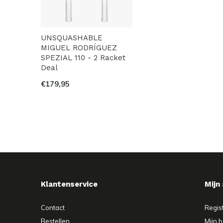
UNSQUASHABLE
MIGUEL RODRÍGUEZ
SPEZIAL 110 - 2 Racket
Deal
€179,95
Klantenservice
Mijn
Contact
Regis
Bestellen
Mijn b