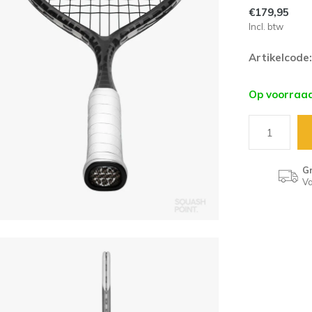
€179,95
Incl. btw
Artikelcode:
Op voorraa
Gr
Va