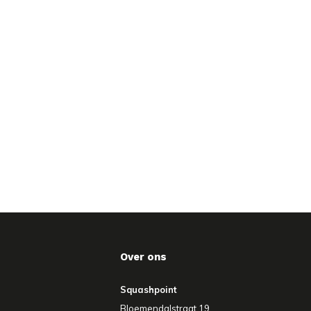
Over ons
Squashpoint
Bloemendalstraat 19