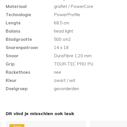
Materiaal
grafiet / PowerCore
Technologie
PowerProfile
Lengte
68,5 cm
Balans
head light
Bladgrootte
500 cm2
Snarenpatroon
14 x 18
Snaar
DuraFibre 1,20 mm
Grip
TOUR-TEC PRO PU
Rackethoes
nee
Kleur
zwart / wit
Doelgroep
gevorderden
Dit vind je misschien ook leuk