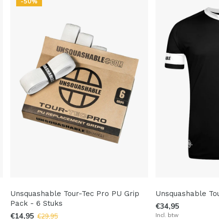
-50%
Unsquashable Tour-Tec Pro PU Grip
Unsquashable Tou
Pack - 6 Stuks
€34,95
€14,95
Incl. btw
€29,95