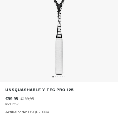
UNSQUASHABLE Y-TEC PRO 125
€99,95
€189,95
Incl. btw
Artikelcode:
USQR20004