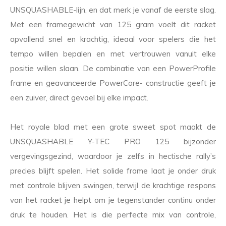
UNSQUASHABLE-lijn, en dat merk je vanaf de eerste slag.
Met een framegewicht van 125 gram voelt dit racket
opvallend snel en krachtig, ideaal voor spelers die het
tempo willen bepalen en met vertrouwen vanuit elke
positie willen slaan. De combinatie van een PowerProfile
frame en geavanceerde PowerCore- constructie geeft je
een zuiver, direct gevoel bij elke impact.
Het royale blad met een grote sweet spot maakt de
UNSQUASHABLE Y-TEC PRO 125 bijzonder
vergevingsgezind, waardoor je zelfs in hectische rally’s
precies blijft spelen. Het solide frame laat je onder druk
met controle blijven swingen, terwijl de krachtige respons
van het racket je helpt om je tegenstander continu onder
druk te houden. Het is die perfecte mix van controle,