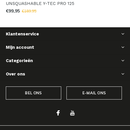
UNSQUASHABLE Y-TEC PRO 125
€99,95
€189,95
Klantenservice
Mijn account
Categorieën
Over ons
BEL ONS
E-MAIL ONS