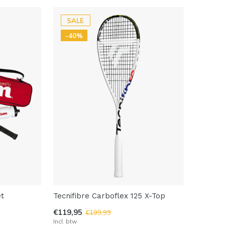
SALE
-40%
et
Tecnifibre Carboflex 125 X-Top
€119,95
€199,99
Incl. btw