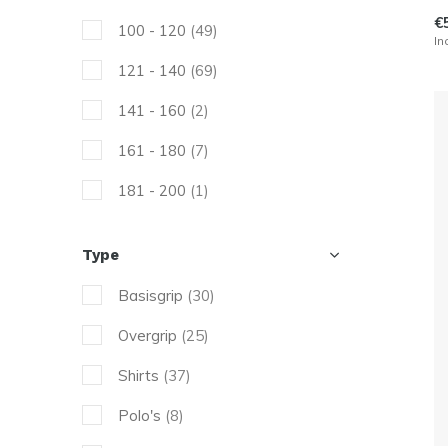
Wilson
(41)
€
100 - 120
(49)
In
121 - 140
(69)
141 - 160
(2)
161 - 180
(7)
181 - 200
(1)
201 - 220
(1)
Type
Basisgrip
(30)
Overgrip
(25)
Shirts
(37)
Polo's
(8)