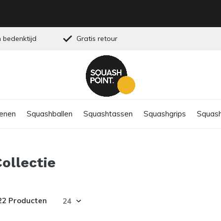
 bedenktijd
Gratis retour
enen
Squashballen
Squashtassen
Squashgrips
Squash
Collectie
22 Producten