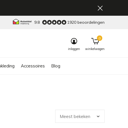
9.8
1920 beoordelingen
0
inloggen
winkelwagen
kleding
Accessoires
Blog