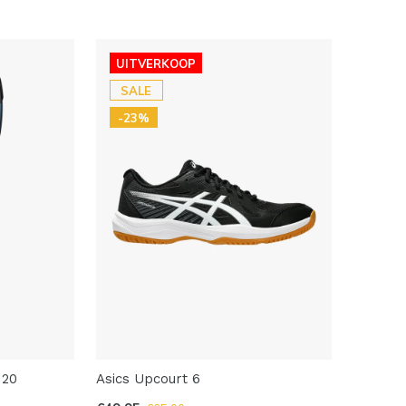
UITVERKOOP
SALE
-23%
120
Asics Upcourt 6