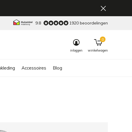
9.8
1920 beoordelingen
0
inloggen
winkelwagen
kleding
Accessoires
Blog