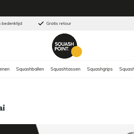
 bedenktijd
Gratis retour
enen
Squashballen
Squashtassen
Squashgrips
Squash
ai