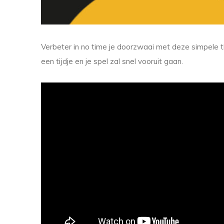
Verbeter in no time je doorzwaai met deze simpele t
een tijdje en je spel zal snel vooruit gaan.