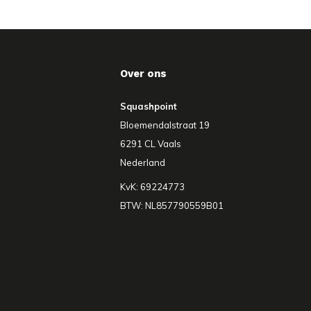
Over ons
Squashpoint
Bloemendalstraat 19
6291 CL Vaals
Nederland
KvK: 69224773
BTW: NL857790559B01