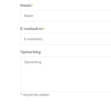
Naam
*
E-mailadres
*
Opmerking
* Verplichte velden