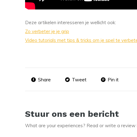
Deze artikelen interesseren je wellicht ook:
Zo verbeter je je grip
Video tutorials met tips & tricks om je spel te verbet
Share
Tweet
Pin it
Stuur ons een bericht
What are your experiences? Read or write a review 