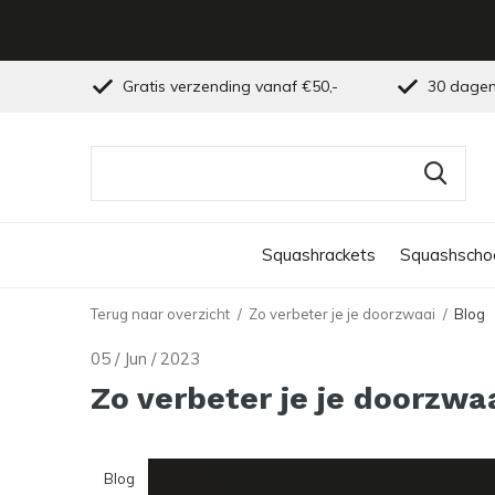
Gratis verzending vanaf €50,-
30 dagen
Squashrackets
Squashscho
Terug naar overzicht
Zo verbeter je je doorzwaai
Blog
05 / Jun / 2023
Zo verbeter je je doorzwa
Blog