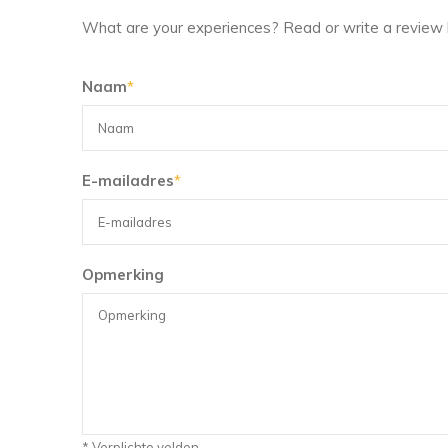
What are your experiences? Read or write a review 
Naam
*
E-mailadres
*
Opmerking
* Verplichte velden