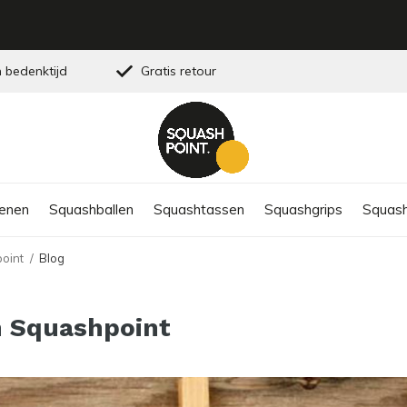
 bedenktijd
Gratis retour
enen
Squashballen
Squashtassen
Squashgrips
Squash
oint
Blog
 Squashpoint