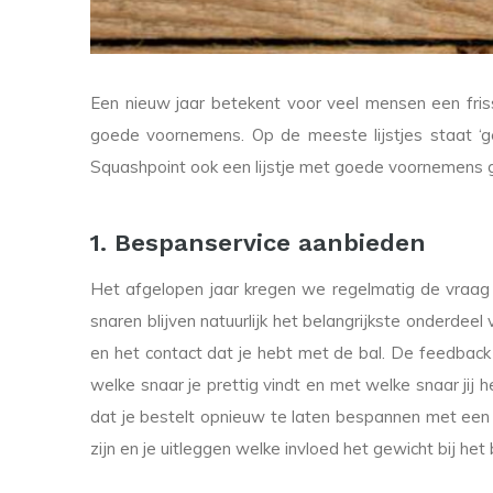
Een nieuw jaar betekent voor veel mensen een fris
goede voornemens. Op de meeste lijstjes staat ‘ge
Squashpoint ook een lijstje met goede voornemens g
1. Bespanservice aanbieden
Het afgelopen jaar kregen we regelmatig de vraag
snaren blijven natuurlijk het belangrijkste onderdee
en het contact dat je hebt met de bal. De feedback 
welke snaar je prettig vindt en met welke snaar ji
dat je bestelt opnieuw te laten bespannen met een s
zijn en je uitleggen welke invloed het gewicht bij he