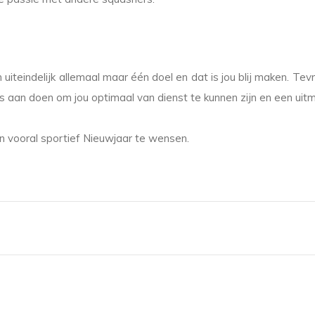
eindelijk allemaal maar één doel en dat is jou blij maken. Tev
es aan doen om jou optimaal van dienst te kunnen zijn en een uit
 en vooral sportief Nieuwjaar te wensen.