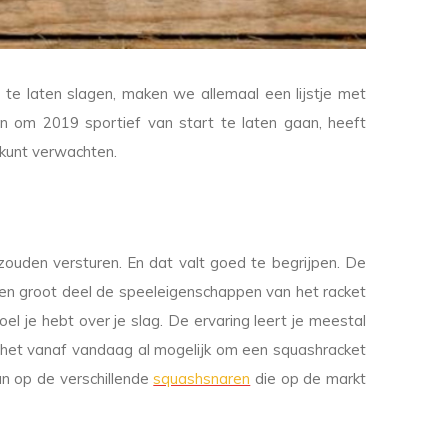
te laten slagen, maken we allemaal een lijstje met
en om 2019 sportief van start te laten gaan, heeft
 kunt verwachten.
uden versturen. En dat valt goed te begrijpen. De
r een groot deel de speeleigenschappen van het racket
l je hebt over je slag. De ervaring leert je meestal
s het vanaf vandaag al mogelijk om een squashracket
an op de verschillende
squashsnaren
die op de markt