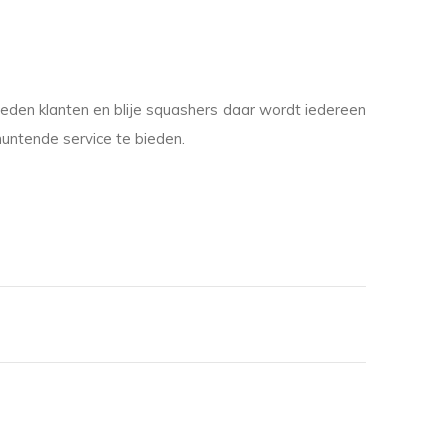
reden klanten en blije squashers daar wordt iedereen
muntende service te bieden.