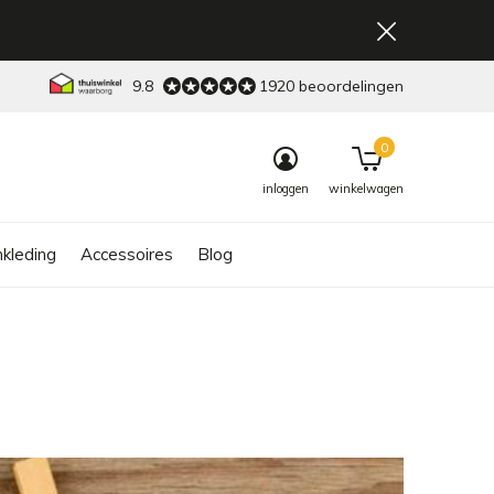
9.8
1920 beoordelingen
0
inloggen
winkelwagen
kleding
Accessoires
Blog