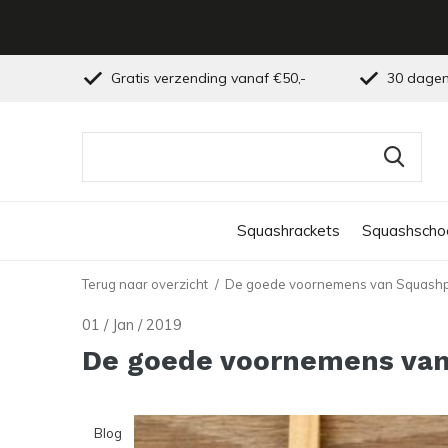
Gratis verzending vanaf €50,-
30 dagen
Squashrackets
Squashscho
Terug naar overzicht
De goede voornemens van Squashp
01 / Jan / 2019
De goede voornemens van
Blog