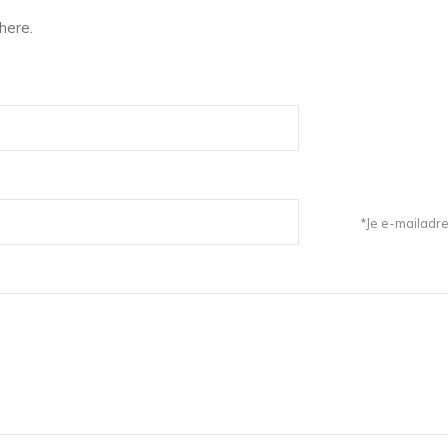
here.
*Je e-mailadre