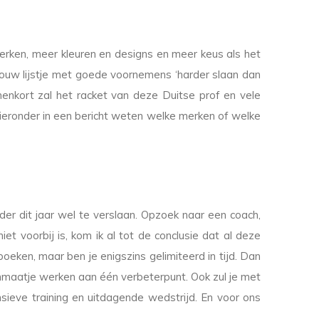
erken, meer kleuren en designs en meer keus als het
ouw lijstje met goede voornemens ‘harder slaan dan
enkort zal het racket van deze Duitse prof en vele
hieronder in een bericht weten welke merken of welke
er dit jaar wel te verslaan. Opzoek naar een coach,
t voorbij is, kom ik al tot de conclusie dat al deze
oeken, maar ben je enigszins gelimiteerd in tijd. Dan
ashmaatje werken aan één verbeterpunt. Ook zul je met
ensieve training en uitdagende wedstrijd. En voor ons