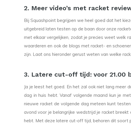
2. Meer video’s met racket revie
Bij Squashpoint begrijpen we heel goed dat het kiezen
uitgebreid laten testen op de baan door onze racketex
met elkaar vergelijken, zodat je precies weet welk 
waarderen en ook de blogs met racket- en schoenenre
zijn. Laat ons hieronder gerust weten van welke rack
3. Latere cut-off tijd: voor 21.00
Ja je leest het goed. En het zal ook niet lang meer 
dag in huis hebt. Vanaf volgende maand kun je met e
nieuwe racket de volgende dag meteen kunt testen 
avond voor je belangrijke wedstrijd je racket breekt
hebt. Met deze latere cut-off tijd, behoren dit soort 