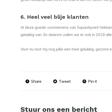
6. Heel veel blije klanten
Al deze goede voornemens van Squashpoint hebben uit
gelukkig van. En daarom zullen we er ook in 2019 all
Voor nu rest mij nog jullie een heel gelukkig, gezond
Share
Tweet
Pin it
Stuur ons een bericht