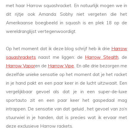
met haar Harrow squashracket. En natuurlijk mogen we in
dit rijtje ook Amanda Sobhy niet vergeten die het
Amerikaanse boegbeeld in squash is en plek 18 op de
wereldranglijst vertegenwoordigt.
Op het moment dat ik deze blog schrijf heb ik drie
Harrow
squashrackets
naast me liggen: de
Harrow Stealth
, de
Harrow Vapor
en de
Harrow Vipe
. En alle drie bezorgen me
dezelfde unieke sensatie op het moment dat je het racket
in je hand pakt en een paar keer in de lucht uitzwaait. Een
vergelijkbaar gevoel als dat je in een super-de-luxe
sportauto zit en een paar keer het gaspedaal mag
intrappen. De sensatie van dat geluid , het gevoel van zo’n
stuurwiel in je handen, dat is precies wat ik ervaar met
deze exclusieve Harrow rackets.