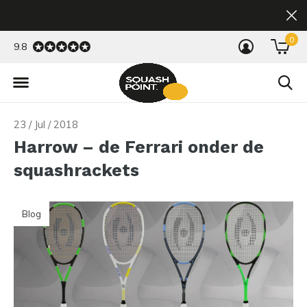
0
9.8
23 / Jul / 2018
Harrow – de Ferrari onder de
squashrackets
Blog