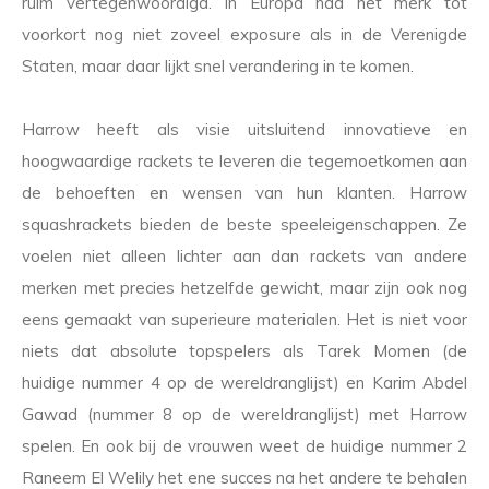
ruim vertegenwoordigd. In Europa had het merk tot
voorkort nog niet zoveel exposure als in de Verenigde
Staten, maar daar lijkt snel verandering in te komen.
Harrow heeft als visie uitsluitend innovatieve en
hoogwaardige rackets te leveren die tegemoetkomen aan
de behoeften en wensen van hun klanten. Harrow
squashrackets bieden de beste speeleigenschappen. Ze
voelen niet alleen lichter aan dan rackets van andere
merken met precies hetzelfde gewicht, maar zijn ook nog
eens gemaakt van superieure materialen. Het is niet voor
niets dat absolute topspelers als Tarek Momen (de
huidige nummer 4 op de wereldranglijst) en Karim Abdel
Gawad (nummer 8 op de wereldranglijst) met Harrow
spelen. En ook bij de vrouwen weet de huidige nummer 2
Raneem El Welily het ene succes na het andere te behalen