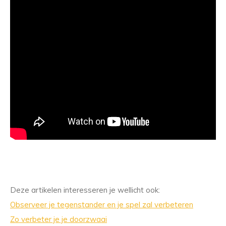
Deze artikelen interesseren je wellicht ook:
Observeer je tegenstander en je spel zal verbeteren
Zo verbeter je je doorzwaai