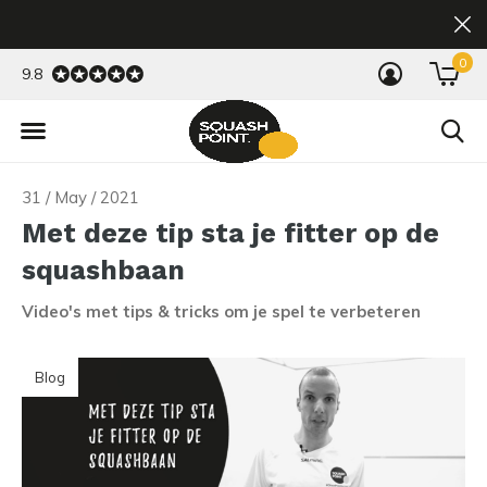
0
9.8
31 / May / 2021
Met deze tip sta je fitter op de
squashbaan
Video's met tips & tricks om je spel te verbeteren
Blog