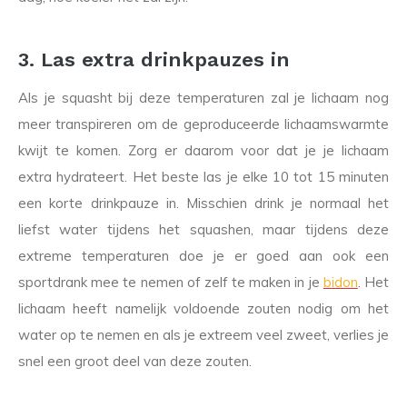
3. Las extra drinkpauzes in
Als je squasht bij deze temperaturen zal je lichaam nog
meer transpireren om de geproduceerde lichaamswarmte
kwijt te komen. Zorg er daarom voor dat je je lichaam
extra hydrateert. Het beste las je elke 10 tot 15 minuten
een korte drinkpauze in. Misschien drink je normaal het
liefst water tijdens het squashen, maar tijdens deze
extreme temperaturen doe je er goed aan ook een
sportdrank mee te nemen of zelf te maken in je
bidon
. Het
lichaam heeft namelijk voldoende zouten nodig om het
water op te nemen en als je extreem veel zweet, verlies je
snel een groot deel van deze zouten.