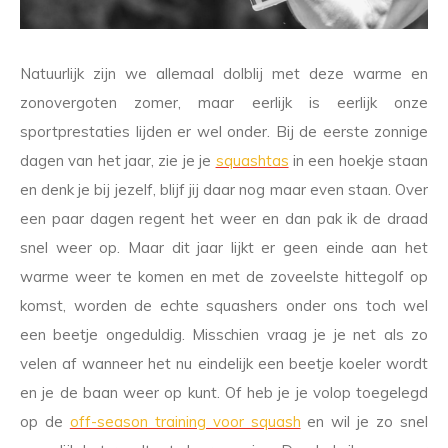
Natuurlijk zijn we allemaal dolblij met deze warme en
zonovergoten zomer, maar eerlijk is eerlijk onze
sportprestaties lijden er wel onder. Bij de eerste zonnige
dagen van het jaar, zie je je
squashtas
in een hoekje staan
en denk je bij jezelf, blijf jij daar nog maar even staan. Over
een paar dagen regent het weer en dan pak ik de draad
snel weer op. Maar dit jaar lijkt er geen einde aan het
warme weer te komen en met de zoveelste hittegolf op
komst, worden de echte squashers onder ons toch wel
een beetje ongeduldig. Misschien vraag je je net als zo
velen af wanneer het nu eindelijk een beetje koeler wordt
en je de baan weer op kunt. Of heb je je volop toegelegd
op de
off-season training voor squash
en wil je zo snel