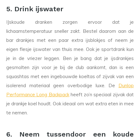
5. Drink ijswater
IJskoude dranken zorgen ervoor dat je
lichaamstemperatuur sneller zakt. Bestel daarom aan de
bar drankjes met een paar extra ijsblokjes of neem je
eigen flesje ijswater van thuis mee. Ook je sportdrank kun
je in de vriezer leggen. Ben je bang dat je ijsdrankjes
gesmolten zijn voor je bij de club aankomt, dan is een
squashtas met een ingebouwde koeltas of zijvak van een
isolerend materiaal geen overbodige luxe. De
Dunlop
Performance Long Backpack
heeft zo’n speciaal zijvak dat
je drankje koel houdt. Ook ideaal om wat extra eten in mee
te nemen.
6. Neem tussendoor een koude