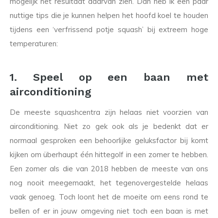
mogelijk het resultaat daarvan zien. Dan heb ik een paar
nuttige tips die je kunnen helpen het hoofd koel te houden
tijdens een ‘verfrissend potje squash’ bij extreem hoge
temperaturen:
1. Speel op een baan met
airconditioning
De meeste squashcentra zijn helaas niet voorzien van
airconditioning. Niet zo gek ook als je bedenkt dat er
normaal gesproken een behoorlijke geluksfactor bij komt
kijken om überhaupt één hittegolf in een zomer te hebben.
Een zomer als die van 2018 hebben de meeste van ons
nog nooit meegemaakt, het tegenovergestelde helaas
vaak genoeg. Toch loont het de moeite om eens rond te
bellen of er in jouw omgeving niet toch een baan is met