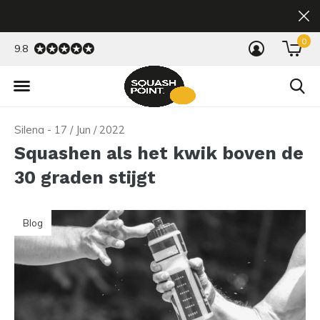
0
9.8
Silena - 17 / Jun / 2022
Squashen als het kwik boven de
30 graden stijgt
Blog