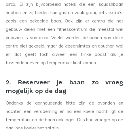
airco. Er zijn bijvoorbeeld hotels die een squashbaan
hebben en zij bieden hun gasten vaak graag iets extra’s,
zoals een gekoelde baan. Ook zijn er centra die het
gebouw delen met een fitnesscentrum die meestal wel
voorzien is van airco. Veelal worden de banen van deze
centra niet gekoeld, maar de kleedruimtes en douchen wel
en dat geeft toch alweer een flinke boost als je
tussendoor even op temperatuur kunt komen.
2. Reserveer je baan zo vroeg
mogelijk op de dag
Ondanks de aanhoudende hitte zijn de avonden en
nachten een verademing en na een koele nacht ligt de
temperatuur op de baan ook lager. Dus hoe vroeger op de
dag, hoe koeler het zal zijn.