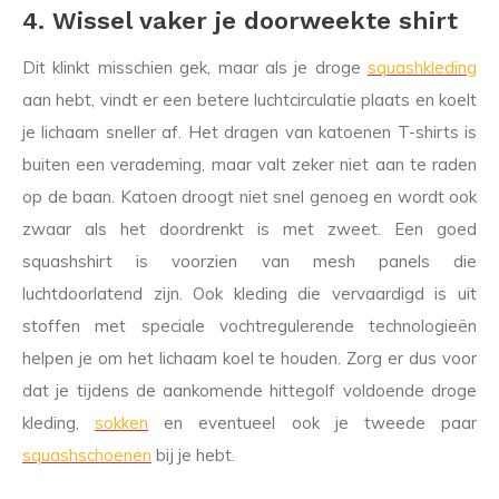
4. Wissel vaker je doorweekte shirt
Dit klinkt misschien gek, maar als je droge
squashkleding
aan hebt, vindt er een betere luchtcirculatie plaats en koelt
je lichaam sneller af. Het dragen van katoenen T-shirts is
buiten een verademing, maar valt zeker niet aan te raden
op de baan. Katoen droogt niet snel genoeg en wordt ook
zwaar als het doordrenkt is met zweet. Een goed
squashshirt is voorzien van mesh panels die
luchtdoorlatend zijn. Ook kleding die vervaardigd is uit
stoffen met speciale vochtregulerende technologieën
helpen je om het lichaam koel te houden. Zorg er dus voor
dat je tijdens de aankomende hittegolf voldoende droge
kleding,
sokken
en eventueel ook je tweede paar
squashschoenen
bij je hebt.